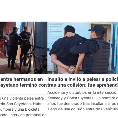
a entre hermanos en
Insultó e invitó a pelear a polic
 Cayetano terminó con
tras una colisión: fue aprehen
Accidente y disturbios en la intersecció
Kennedy y Constituyentes. Un hombre 
 una violenta pelea entre
años fue demorado tras insultar a la poli
rrio San Cayetano. Hubo
luego de una colisión entre dos vehículo
umbera y una bicicleta
ada. Intervino personal de