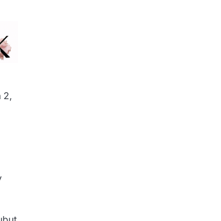
 2,
y
ubut