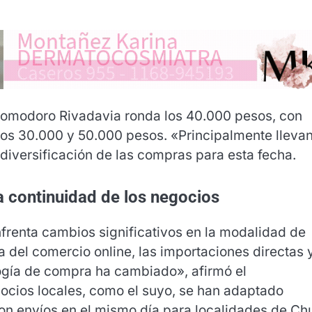
 Comodoro Rivadavia ronda los 40.000 pesos, con
los 30.000 y 50.000 pesos. «Principalmente llevan
diversificación de las compras para esta fecha.
a continuidad de los negocios
enfrenta cambios significativos en la modalidad de
 del comercio online, las importaciones directas 
gía de compra ha cambiado», afirmó el
ocios locales, como el suyo, se han adaptado
n envíos en el mismo día para localidades de Ch