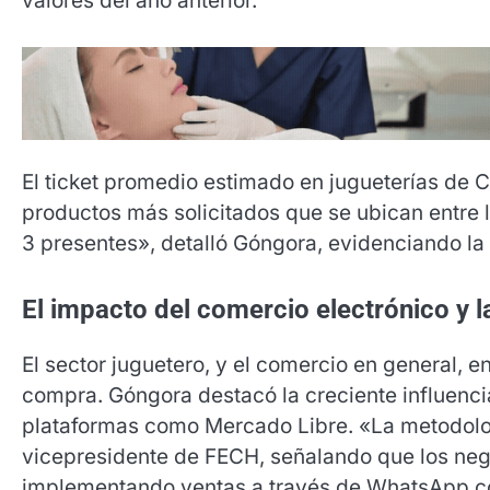
valores del año anterior.
El ticket promedio estimado en jugueterías de
productos más solicitados que se ubican entre 
3 presentes», detalló Góngora, evidenciando la 
El impacto del comercio electrónico y l
El sector juguetero, y el comercio en general, 
compra. Góngora destacó la creciente influencia
plataformas como Mercado Libre. «La metodolo
vicepresidente de FECH, señalando que los neg
implementando ventas a través de WhatsApp co