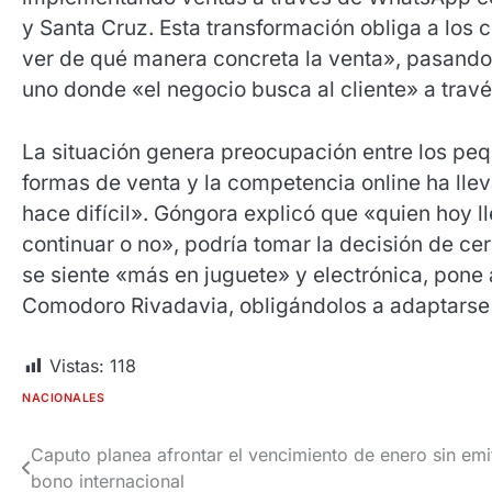
y Santa Cruz. Esta transformación obliga a los
ver de qué manera concreta la venta», pasando 
uno donde «el negocio busca al cliente» a travé
La situación genera preocupación entre los pe
formas de venta y la competencia online ha ll
hace difícil». Góngora explicó que «quien hoy ll
continuar o no», podría tomar la decisión de cer
se siente «más en juguete» y electrónica, pone 
Comodoro Rivadavia, obligándolos a adaptarse 
Vistas:
118
NACIONALES
Caputo planea afrontar el vencimiento de enero sin emit
Navegación
bono internacional