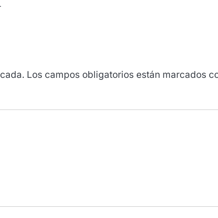
.
icada.
Los campos obligatorios están marcados c