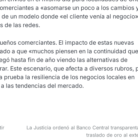
 comerciantes a «asomarse un poco a los cambios 
de un modelo donde «el cliente venía al negocio»
s de las redes.
queños comerciantes. El impacto de estas nuevas
evado a que «muchos piensen en la continuidad que
egó hasta fin de año viendo las alternativas de
rar. Este escenario, que afecta a diversos rubros, 
a prueba la resiliencia de los negocios locales en
a las tendencias del mercado.
ir
La Justicia ordenó al Banco Central transparenta
traslado de oro al exte