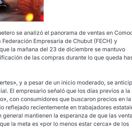
guetero se analizó el panorama de ventas en Como
la Federación Empresaria de Chubut (FECH) y
unque la mañana del 23 de diciembre se mantuvo
sificación de las compras durante lo que queda ha
rtes», y a pesar de un inicio moderado, se antici
al. El empresario señaló que los días previos a la
o», con consumidores que buscaron precios en la
io reflejado recientemente en trabajadores estatal
n general mantienen la esperanza de que las vent
que la meta es «por lo menos estar cerca» de los