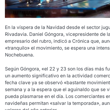
En la víspera de la Navidad desde el sector ju
Rivadavia. Daniel Góngora, vicepresidente de 
empresario del rubro, indicó a Crónica que, a
«tranquilo» el movimiento, se espera una inten
Nochebuena.
Según Góngora, «el 22 y 23 son los días más fue
un aumento significativo en la actividad comerci
fecha clave ya se observó «bastante movimient
semana y a la espera que el aguinaldo que se v
pueda plasmarse en el día. Los comerciantes e
navideñas permitan «salvar la temporada», aun