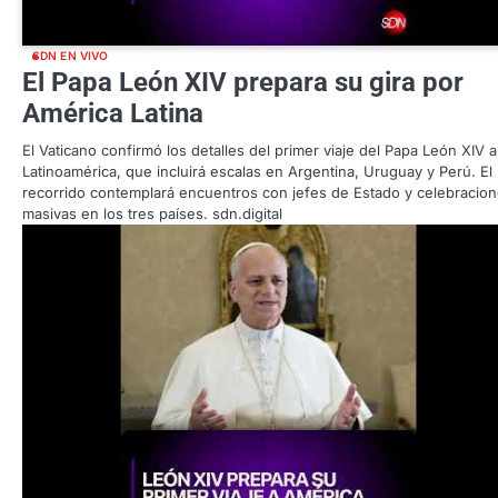
SDN EN VIVO
El Papa León XIV prepara su gira por
América Latina
El Vaticano confirmó los detalles del primer viaje del Papa León XIV a
Latinoamérica, que incluirá escalas en Argentina, Uruguay y Perú. El
recorrido contemplará encuentros con jefes de Estado y celebracio
masivas en los tres países. sdn.digital