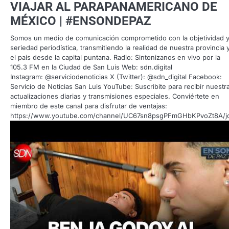
VIAJAR AL PARAPANAMERICANO DE
MÉXICO | #ENSONDEPAZ
Somos un medio de comunicación comprometido con la objetividad y
seriedad periodística, transmitiendo la realidad de nuestra provincia 
el país desde la capital puntana. Radio: Sintonizanos en vivo por la
105.3 FM en la Ciudad de San Luis Web: sdn.digital
Instagram: @serviciodenoticias X (Twitter): @sdn_digital Facebook:
Servicio de Noticias San Luis YouTube: Suscribite para recibir nuestr
actualizaciones diarias y transmisiones especiales. Conviértete en
miembro de este canal para disfrutar de ventajas:
https://www.youtube.com/channel/UC67sn8psgPFmGHbKPvoZt8A/j