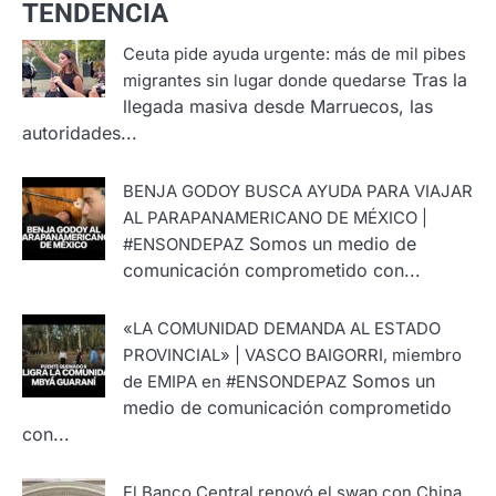
TENDENCIA
Ceuta pide ayuda urgente: más de mil pibes
Tras la
migrantes sin lugar donde quedarse
llegada masiva desde Marruecos, las
autoridades...
BENJA GODOY BUSCA AYUDA PARA VIAJAR
AL PARAPANAMERICANO DE MÉXICO |
Somos un medio de
#ENSONDEPAZ
comunicación comprometido con...
«LA COMUNIDAD DEMANDA AL ESTADO
PROVINCIAL» | VASCO BAIGORRI, miembro
Somos un
de EMIPA en #ENSONDEPAZ
medio de comunicación comprometido
con...
El Banco Central renovó el swap con China