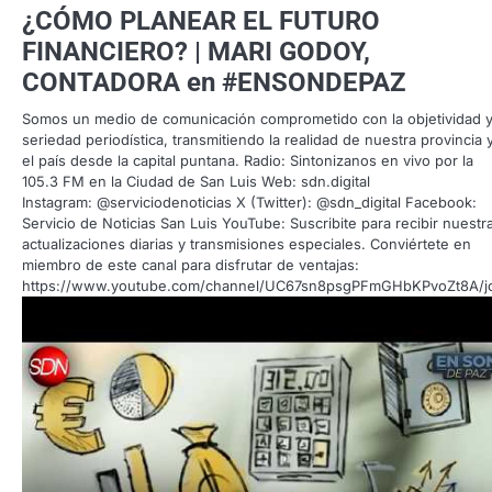
¿CÓMO PLANEAR EL FUTURO
FINANCIERO? | MARI GODOY,
CONTADORA en #ENSONDEPAZ
Somos un medio de comunicación comprometido con la objetividad y
seriedad periodística, transmitiendo la realidad de nuestra provincia 
el país desde la capital puntana. Radio: Sintonizanos en vivo por la
105.3 FM en la Ciudad de San Luis Web: sdn.digital
Instagram: @serviciodenoticias X (Twitter): @sdn_digital Facebook:
Servicio de Noticias San Luis YouTube: Suscribite para recibir nuestr
actualizaciones diarias y transmisiones especiales. Conviértete en
miembro de este canal para disfrutar de ventajas:
https://www.youtube.com/channel/UC67sn8psgPFmGHbKPvoZt8A/j