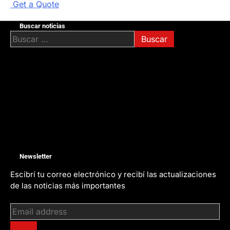
G
e
t
a
Q
u
o
t
e
Buscar noticias
Buscar:
Newsletter
Escibrí tu correo electrónico y recibí las actualizaciones
de las noticias más importantes