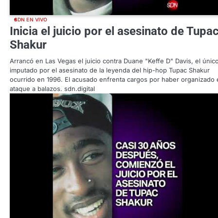
SDN EN VIVO
Inicia el juicio por el asesinato de Tupa
Shakur
Arrancó en Las Vegas el juicio contra Duane "Keffe D" Davis, el únic
imputado por el asesinato de la leyenda del hip-hop Tupac Shakur
ocurrido en 1996. El acusado enfrenta cargos por haber organizado 
ataque a balazos. sdn.digital