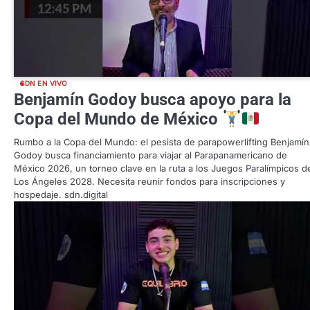
SDN EN VIVO
Benjamín Godoy busca apoyo para la
Copa del Mundo de México
Rumbo a la Copa del Mundo: el pesista de parapowerlifting Benjamín
Godoy busca financiamiento para viajar al Parapanamericano de
México 2026, un torneo clave en la ruta a los Juegos Paralímpicos d
Los Ángeles 2028. Necesita reunir fondos para inscripciones y
hospedaje. sdn.digital