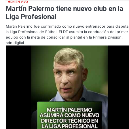
SDN EN VIVO
Martín Palermo tiene nuevo club en la
Liga Profesional
Martín Palermo fue confirmado como nuevo entrenador para disputa
la Liga Profesional de Fútbol. El DT asumirá la conducción del primer
equipo con la meta de consolidar al plantel en la Primera División.
sdn.digital