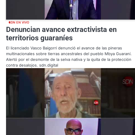
SDN EN VIVO
Denuncian avance extractivista en
territorios guaraníes
El licenciado Vasco Baigorri denunció el avance de las pineras
multinacionales sobre tierras ancestrales del pueblo Mbya Guaraní.
Alertó por el desmonte de la selva nativa y la quita de la protección
contra desalojos. sdn.digital