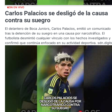
SDN EN VIVO
Carlos Palacios se desligó de la causa
contra su suegro
El delantero de Boca Juniors, Carlos Palacios, emitió un comunicado
tras la detención de su suegro en una causa por narcotráfico. El
futbolista desmintió cualquier vínculo con los hechos investigados y
confirmó que continúa enfocado en su actividad deportiva. sdn.digita