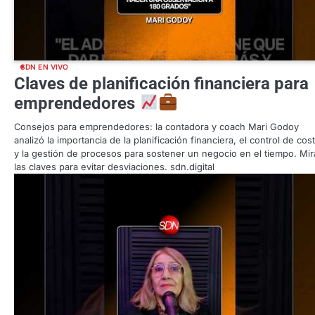
SDN EN VIVO
Claves de planificación financiera para
emprendedores
Consejos para emprendedores: la contadora y coach Mari Godoy
analizó la importancia de la planificación financiera, el control de cos
y la gestión de procesos para sostener un negocio en el tiempo. Mir
las claves para evitar desviaciones. sdn.digital