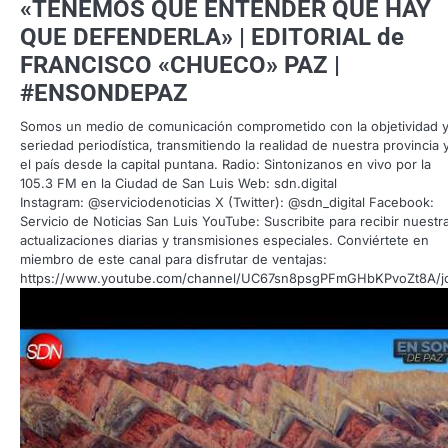
«TENEMOS QUE ENTENDER QUE HAY
QUE DEFENDERLA» | EDITORIAL de
FRANCISCO «CHUECO» PAZ |
#ENSONDEPAZ
Somos un medio de comunicación comprometido con la objetividad y
seriedad periodística, transmitiendo la realidad de nuestra provincia 
el país desde la capital puntana. Radio: Sintonizanos en vivo por la
105.3 FM en la Ciudad de San Luis Web: sdn.digital
Instagram: @serviciodenoticias X (Twitter): @sdn_digital Facebook:
Servicio de Noticias San Luis YouTube: Suscribite para recibir nuestr
actualizaciones diarias y transmisiones especiales. Conviértete en
miembro de este canal para disfrutar de ventajas:
https://www.youtube.com/channel/UC67sn8psgPFmGHbKPvoZt8A/j