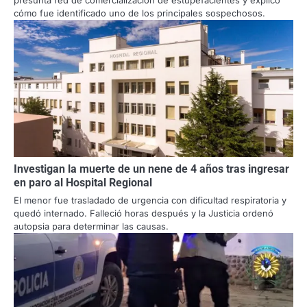
presunta red de comercialización de estupefacientes y explicó
cómo fue identificado uno de los principales sospechosos.
Investigan la muerte de un nene de 4 años tras ingresar
en paro al Hospital Regional
El menor fue trasladado de urgencia con dificultad respiratoria y
quedó internado. Falleció horas después y la Justicia ordenó
autopsia para determinar las causas.