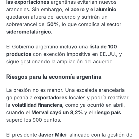
las exportaciones
argentinas evitarían nuevos
aranceles. Sin embargo, el
acero y el aluminio
quedaron afuera del acuerdo y sufrirán un
sobrearancel del
50%
, lo que complica al sector
siderometalúrgico
.
El Gobierno argentino incluyó una
lista de 100
productos
con exención impositiva en EE.UU., y
sigue gestionando la ampliación del acuerdo.
Riesgos para la economía argentina
La presión no es menor. Una escalada arancelaria
golpearía a
exportadores
locales y podría reactivar
la
volatilidad financiera
, como ya ocurrió en abril,
cuando el
Merval cayó un 8,2%
y el
riesgo país
superó los 900 puntos.
El presidente
Javier Milei
, alineado con la gestión de