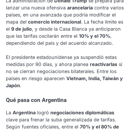
La administración de
Donald Trump
se prepara para
lanzar una nueva ofensiva
arancelaria
contra varios
países, en una avanzada que podría modificar el
mapa del
comercio internacional
. La fecha límite es
el
9 de julio
, y desde la Casa Blanca ya anticiparon
que las tarifas oscilarán entre el
10% y el 70%
,
dependiendo del país y del acuerdo alcanzado.
El presidente estadounidense ya suspendió estas
medidas por 90 días, y ahora planea
reactivarlas
si
no se cierran negociaciones bilaterales. Entre los
países en riesgo aparecen
Vietnam, India, Taiwán y
Japón
.
Qué pasa con Argentina
La
Argentina
logró
negociaciones diplomáticas
clave para frenar la suba generalizada de tarifas.
Según fuentes oficiales, entre el
70% y el 80% de