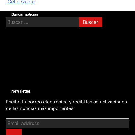
G
e
t
a
Q
u
o
t
e
Buscar noticias
Buscar:
Newsletter
Escibrí tu correo electrónico y recibí las actualizaciones
de las noticias más importantes