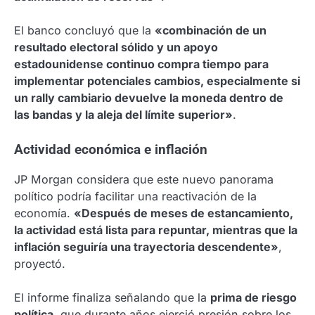
El banco concluyó que la
«combinación de un
resultado electoral sólido y un apoyo
estadounidense continuo compra tiempo para
implementar potenciales cambios, especialmente si
un rally cambiario devuelve la moneda dentro de
las bandas y la aleja del límite superior»
.
Actividad económica e inflación
JP Morgan considera que este nuevo panorama
político podría facilitar una reactivación de la
economía.
«Después de meses de estancamiento,
la actividad está lista para repuntar, mientras que la
inflación seguiría una trayectoria descendente»
,
proyectó.
El informe finaliza señalando que la
prima de riesgo
política
, que durante años ejerció presión sobre los