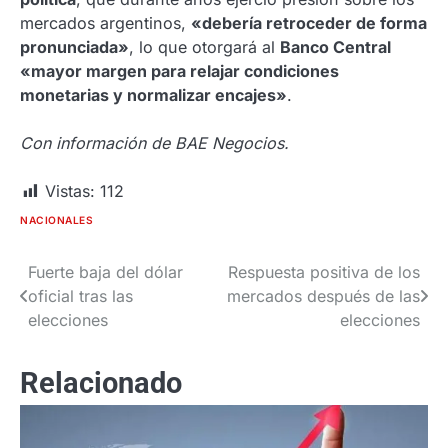
mercados argentinos,
«debería retroceder de forma
pronunciada»
, lo que otorgará al
Banco Central
«mayor margen para relajar condiciones
monetarias y normalizar encajes»
.
Con información de BAE Negocios.
Vistas:
112
NACIONALES
Fuerte baja del dólar
Respuesta positiva de los
Navegación
oficial tras las
mercados después de las
de
elecciones
elecciones
entradas
Relacionado