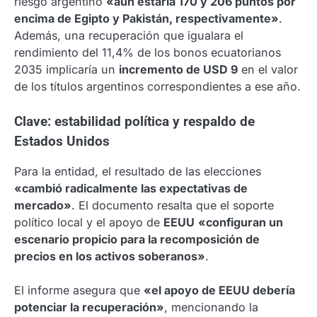
riesgo argentino
«aún estaría 170 y 206 puntos por
encima de Egipto y Pakistán, respectivamente»
.
Además, una recuperación que igualara el
rendimiento del 11,4% de los bonos ecuatorianos
2035 implicaría un
incremento de USD 9
en el valor
de los títulos argentinos correspondientes a ese año.
Clave: estabilidad política y respaldo de
Estados Unidos
Para la entidad, el resultado de las elecciones
«cambió radicalmente las expectativas de
mercado»
. El documento resalta que el soporte
político local y el apoyo de
EEUU
«configuran un
escenario propicio para la recomposición de
precios en los activos soberanos»
.
El informe asegura que
«el apoyo de EEUU debería
potenciar la recuperación»
, mencionando la