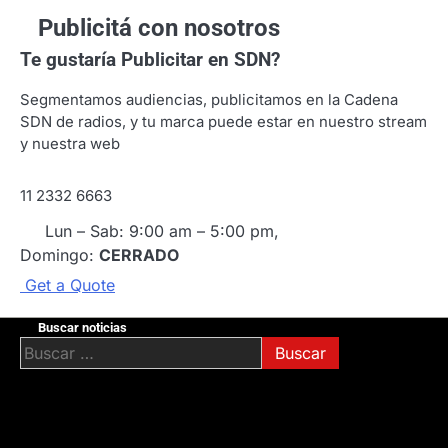
Publicitá con nosotros
Te gustaría
Publicitar en SDN?
Segmentamos audiencias, publicitamos en la Cadena
SDN de radios, y tu marca puede estar en nuestro stream
y nuestra web
11 2332 6663
Lun – Sab: 9:00 am – 5:00 pm,
Domingo:
CERRADO
G
e
t
a
Q
u
o
t
e
Buscar noticias
Buscar: