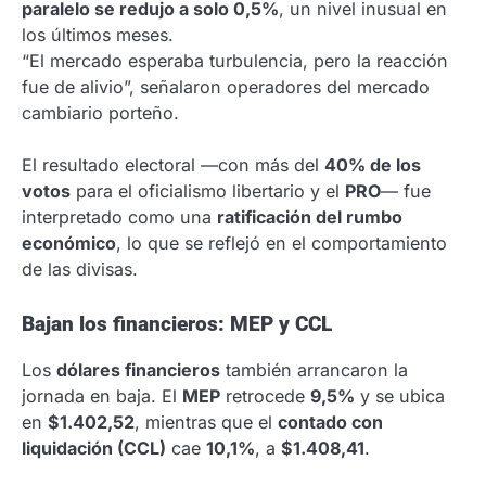
paralelo se redujo a solo 0,5%
, un nivel inusual en
los últimos meses.
“El mercado esperaba turbulencia, pero la reacción
fue de alivio”, señalaron operadores del mercado
cambiario porteño.
El resultado electoral —con más del
40% de los
votos
para el oficialismo libertario y el
PRO
— fue
interpretado como una
ratificación del rumbo
económico
, lo que se reflejó en el comportamiento
de las divisas.
Bajan los financieros: MEP y CCL
Los
dólares financieros
también arrancaron la
jornada en baja. El
MEP
retrocede
9,5%
y se ubica
en
$1.402,52
, mientras que el
contado con
liquidación (CCL)
cae
10,1%
, a
$1.408,41
.