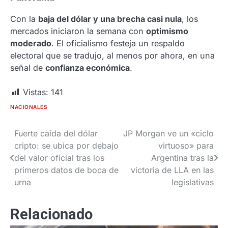
Con la
baja del dólar y una brecha casi nula
, los
mercados iniciaron la semana con
optimismo
moderado
. El oficialismo festeja un respaldo
electoral que se tradujo, al menos por ahora, en una
señal de
confianza económica
.
Vistas:
141
NACIONALES
Fuerte caída del dólar
JP Morgan ve un «ciclo
Navegación
cripto: se ubica por debajo
virtuoso» para
de
del valor oficial tras los
Argentina tras la
primeros datos de boca de
victoria de LLA en las
entradas
urna
legislativas
Relacionado