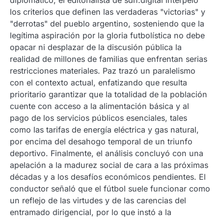
diplomático, el editorialista de sdn.digital interpeló
los criterios que definen las verdaderas "victorias" y
"derrotas" del pueblo argentino, sosteniendo que la
legítima aspiración por la gloria futbolística no debe
opacar ni desplazar de la discusión pública la
realidad de millones de familias que enfrentan serias
restricciones materiales. Paz trazó un paralelismo
con el contexto actual, enfatizando que resulta
prioritario garantizar que la totalidad de la población
cuente con acceso a la alimentación básica y al
pago de los servicios públicos esenciales, tales
como las tarifas de energía eléctrica y gas natural,
por encima del desahogo temporal de un triunfo
deportivo. Finalmente, el análisis concluyó con una
apelación a la madurez social de cara a las próximas
décadas y a los desafíos económicos pendientes. El
conductor señaló que el fútbol suele funcionar como
un reflejo de las virtudes y de las carencias del
entramado dirigencial, por lo que instó a la