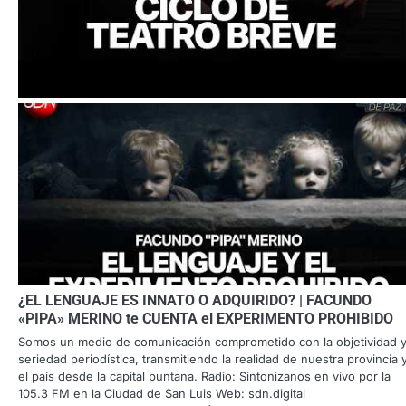
¿EL LENGUAJE ES INNATO O ADQUIRIDO? | FACUNDO
«PIPA» MERINO te CUENTA el EXPERIMENTO PROHIBIDO
Somos un medio de comunicación comprometido con la objetividad y
seriedad periodística, transmitiendo la realidad de nuestra provincia 
el país desde la capital puntana. Radio: Sintonizanos en vivo por la
105.3 FM en la Ciudad de San Luis Web: sdn.digital