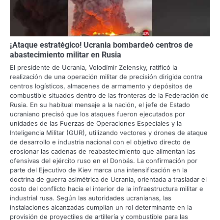
¡Ataque estratégico! Ucrania bombardeó centros de
abastecimiento militar en Rusia
El presidente de Ucrania, Volodímir Zelensky, ratificó la
realización de una operación militar de precisión dirigida contra
centros logísticos, almacenes de armamento y depósitos de
combustible situados dentro de las fronteras de la Federación de
Rusia. En su habitual mensaje a la nación, el jefe de Estado
ucraniano precisó que los ataques fueron ejecutados por
unidades de las Fuerzas de Operaciones Especiales y la
Inteligencia Militar (GUR), utilizando vectores y drones de ataque
de desarrollo e industria nacional con el objetivo directo de
erosionar las cadenas de reabastecimiento que alimentan las
ofensivas del ejército ruso en el Donbás. La confirmación por
parte del Ejecutivo de Kiev marca una intensificación en la
doctrina de guerra asimétrica de Ucrania, orientada a trasladar el
costo del conflicto hacia el interior de la infraestructura militar e
industrial rusa. Según las autoridades ucranianas, las
instalaciones alcanzadas cumplían un rol determinante en la
provisión de proyectiles de artillería y combustible para las