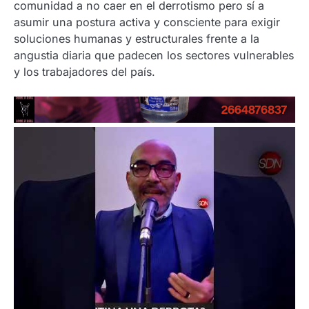
comunidad a no caer en el derrotismo pero sí a
asumir una postura activa y consciente para exigir
soluciones humanas y estructurales frente a la
angustia diaria que padecen los sectores vulnerables
y los trabajadores del país.