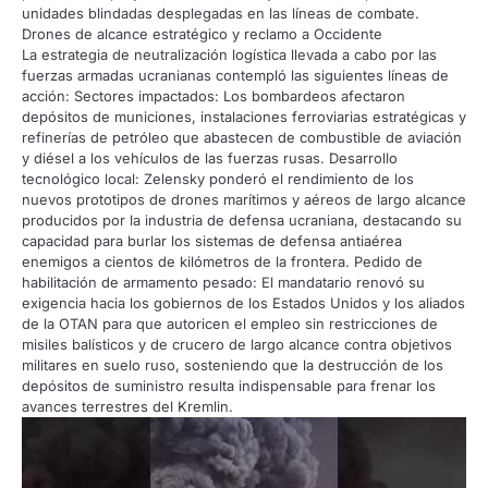
unidades blindadas desplegadas en las líneas de combate.
Drones de alcance estratégico y reclamo a Occidente
La estrategia de neutralización logística llevada a cabo por las
fuerzas armadas ucranianas contempló las siguientes líneas de
acción: Sectores impactados: Los bombardeos afectaron
depósitos de municiones, instalaciones ferroviarias estratégicas y
refinerías de petróleo que abastecen de combustible de aviación
y diésel a los vehículos de las fuerzas rusas. Desarrollo
tecnológico local: Zelensky ponderó el rendimiento de los
nuevos prototipos de drones marítimos y aéreos de largo alcance
producidos por la industria de defensa ucraniana, destacando su
capacidad para burlar los sistemas de defensa antiaérea
enemigos a cientos de kilómetros de la frontera. Pedido de
habilitación de armamento pesado: El mandatario renovó su
exigencia hacia los gobiernos de los Estados Unidos y los aliados
de la OTAN para que autoricen el empleo sin restricciones de
misiles balísticos y de crucero de largo alcance contra objetivos
militares en suelo ruso, sosteniendo que la destrucción de los
depósitos de suministro resulta indispensable para frenar los
avances terrestres del Kremlin.