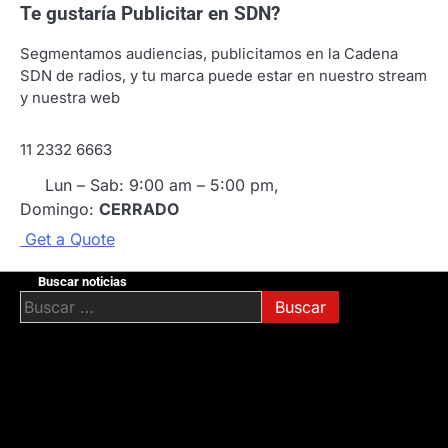
Te gustaría
Publicitar en SDN?
Segmentamos audiencias, publicitamos en la Cadena
SDN de radios, y tu marca puede estar en nuestro stream
y nuestra web
11 2332 6663
Lun – Sab: 9:00 am – 5:00 pm,
Domingo:
CERRADO
G
e
t
a
Q
u
o
t
e
Buscar noticias
Buscar: