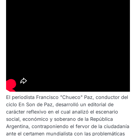
El periodista Francisco "Chueco" Paz, conductor del
ciclo En Son de Paz, desarrolló un editorial de
carácter reflexivo en el cual analizó el escenario
social, económico y soberano de la República
Argentina, contraponiendo el fervor de la ciudadanía
ante el certamen mundialista con las problemáticas