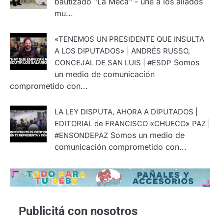
bautizado "La Meca" - une a los aliados
mu...
«TENEMOS UN PRESIDENTE QUE INSULTA
A LOS DIPUTADOS» | ANDRÉS RUSSO,
Somos
CONCEJAL DE SAN LUIS | #ESDP
un medio de comunicación
comprometido con...
LA LEY DISPUTA, AHORA A DIPUTADOS |
EDITORIAL de FRANCISCO «CHUECO» PAZ |
Somos un medio de
#ENSONDEPAZ
comunicación comprometido con...
Publicitá con nosotros