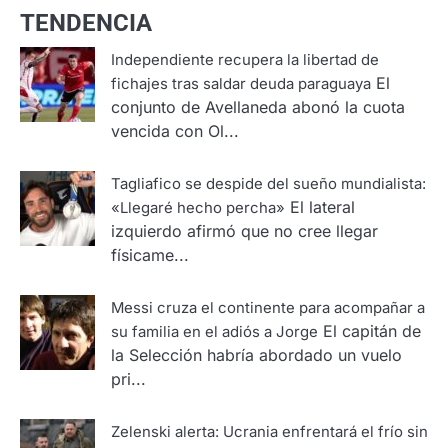
TENDENCIA
Independiente recupera la libertad de
El
fichajes tras saldar deuda paraguaya
conjunto de Avellaneda abonó la cuota
vencida con Ol...
Tagliafico se despide del sueño mundialista:
El lateral
«Llegaré hecho percha»
izquierdo afirmó que no cree llegar
físicame...
Messi cruza el continente para acompañar a
El capitán de
su familia en el adiós a Jorge
la Selección habría abordado un vuelo
pri...
Zelenski alerta: Ucrania enfrentará el frío sin