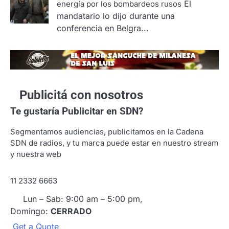
El
energía por los bombardeos rusos
mandatario lo dijo durante una
conferencia en Belgra...
Publicitá con nosotros
Te gustaría
Publicitar en SDN?
Segmentamos audiencias, publicitamos en la Cadena
SDN de radios, y tu marca puede estar en nuestro stream
y nuestra web
11 2332 6663
Lun – Sab: 9:00 am – 5:00 pm,
Domingo:
CERRADO
G
e
t
a
Q
u
o
t
e