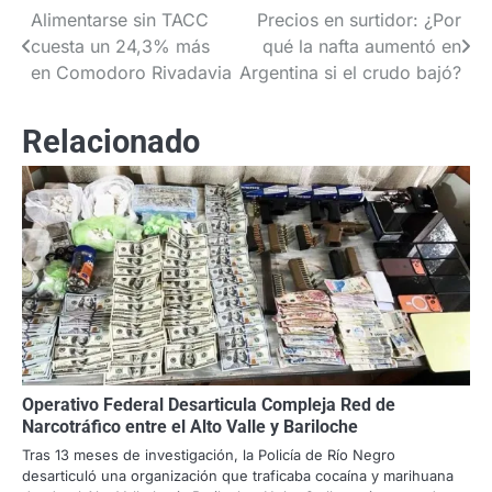
Alimentarse sin TACC
Precios en surtidor: ¿Por
Navegación
cuesta un 24,3% más
qué la nafta aumentó en
de
en Comodoro Rivadavia
Argentina si el crudo bajó?
entradas
Relacionado
Operativo Federal Desarticula Compleja Red de
Narcotráfico entre el Alto Valle y Bariloche
Tras 13 meses de investigación, la Policía de Río Negro
desarticuló una organización que traficaba cocaína y marihuana