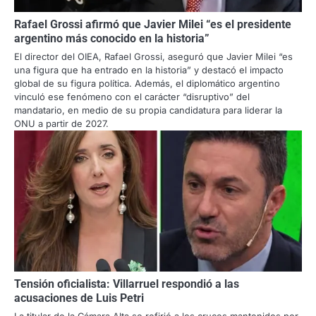
Rafael Grossi afirmó que Javier Milei “es el presidente
argentino más conocido en la historia”
El director del OIEA, Rafael Grossi, aseguró que Javier Milei “es
una figura que ha entrado en la historia” y destacó el impacto
global de su figura política. Además, el diplomático argentino
vinculó ese fenómeno con el carácter “disruptivo” del
mandatario, en medio de su propia candidatura para liderar la
ONU a partir de 2027.
Tensión oficialista: Villarruel respondió a las
acusaciones de Luis Petri
La titular de la Cámara Alta se refirió a los cruces mantenidos por