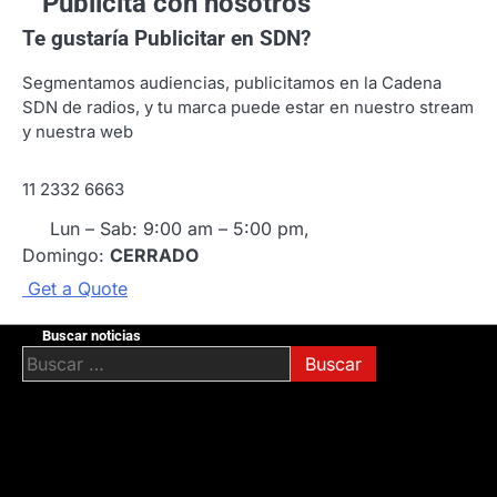
Publicitá con nosotros
Te gustaría
Publicitar en SDN?
Segmentamos audiencias, publicitamos en la Cadena
SDN de radios, y tu marca puede estar en nuestro stream
y nuestra web
11 2332 6663
Lun – Sab: 9:00 am – 5:00 pm,
Domingo:
CERRADO
G
e
t
a
Q
u
o
t
e
Buscar noticias
Buscar: