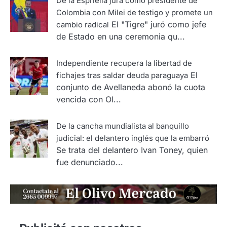
De la Espriella jura como presidente de
Colombia con Milei de testigo y promete un
El "Tigre" juró como jefe
cambio radical
de Estado en una ceremonia qu...
Independiente recupera la libertad de
El
fichajes tras saldar deuda paraguaya
conjunto de Avellaneda abonó la cuota
vencida con Ol...
De la cancha mundialista al banquillo
judicial: el delantero inglés que la embarró
Se trata del delantero Ivan Toney, quien
fue denunciado...