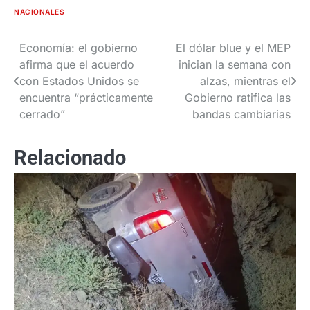
NACIONALES
Economía: el gobierno
El dólar blue y el MEP
Navegación
afirma que el acuerdo
inician la semana con
de
con Estados Unidos se
alzas, mientras el
encuentra “prácticamente
Gobierno ratifica las
entradas
cerrado”
bandas cambiarias
Relacionado