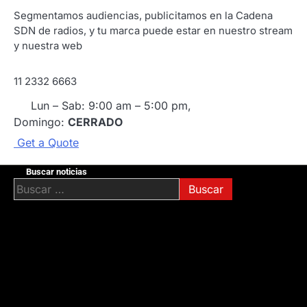
Segmentamos audiencias, publicitamos en la Cadena
SDN de radios, y tu marca puede estar en nuestro stream
y nuestra web
11 2332 6663
Lun – Sab: 9:00 am – 5:00 pm,
Domingo:
CERRADO
G
e
t
a
Q
u
o
t
e
Buscar noticias
Buscar: