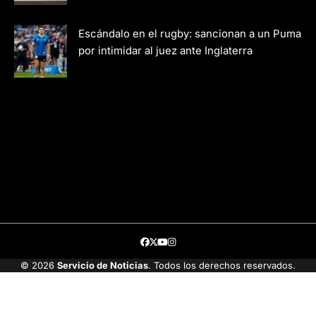
Escándalo en el rugby: sancionan a un Puma
por intimidar al juez ante Inglaterra
Facebook
Twitter
Youtube
Instagram
© 2026
Servicio de Noticias
. Todos los derechos reservados.