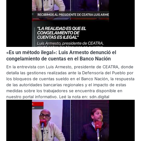
«Es un método ilegal»: Luis Armesto denunció el
congelamiento de cuentas en el Banco Nación
En la entrevista con Luis Armesto, presidente de CEATRA, donde
detalla las gestiones realizadas ante la Defensoría del Pueblo por
los bloqueos de cuentas sueldo en el Banco Nación, la respuesta
de las autoridades bancarias regionales y el impacto de estas
medidas sobre los trabajadores se encuentra disponible en
nuestro portal informativo. Leé la nota en: sdn.digital