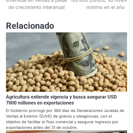
mensual en ventas a pesar
los 600 puntos, su nivel
de
de crecimiento interanual
mínimo en el año
entradas
Relacionado
Agricultura extiende vigencia y busca asegurar USD
7000 millones en exportaciones
El Gobierno prorrogó por 360 días las Declaraciones Juradas de
Ventas al Exterior (DJVE) de granos y oleaginosas, con el
objetivo de facilitar el flujo comercial y asegurar ingresos por
exportaciones antes del 31 de octubre.