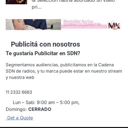
pri...
Publicitá con nosotros
Te gustaría
Publicitar en SDN?
Segmentamos audiencias, publicitamos en la Cadena
SDN de radios, y tu marca puede estar en nuestro stream
y nuestra web
11 2332 6663
Lun – Sab: 9:00 am – 5:00 pm,
Domingo:
CERRADO
G
e
t
a
Q
u
o
t
e