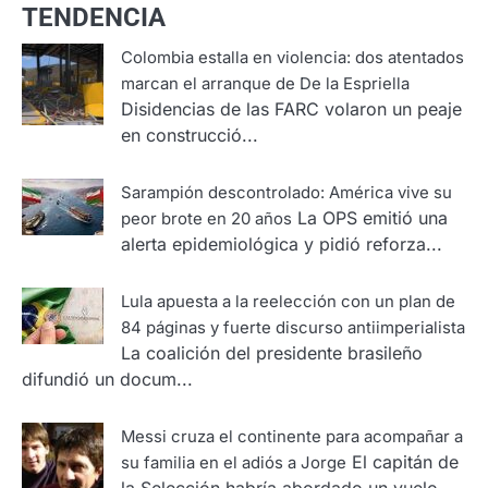
TENDENCIA
Colombia estalla en violencia: dos atentados
marcan el arranque de De la Espriella
Disidencias de las FARC volaron un peaje
en construcció...
Sarampión descontrolado: América vive su
La OPS emitió una
peor brote en 20 años
alerta epidemiológica y pidió reforza...
Lula apuesta a la reelección con un plan de
84 páginas y fuerte discurso antiimperialista
La coalición del presidente brasileño
difundió un docum...
Messi cruza el continente para acompañar a
El capitán de
su familia en el adiós a Jorge
la Selección habría abordado un vuelo