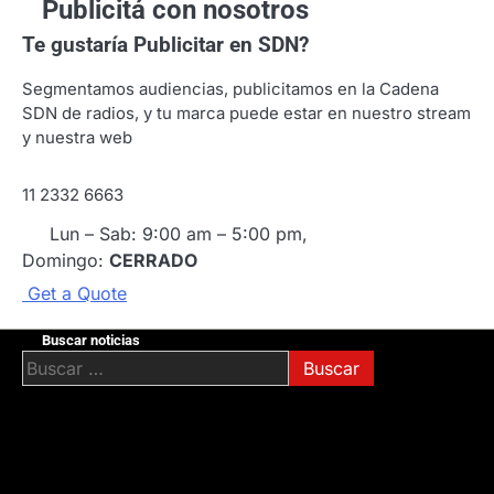
Publicitá con nosotros
Te gustaría
Publicitar en SDN?
Segmentamos audiencias, publicitamos en la Cadena
SDN de radios, y tu marca puede estar en nuestro stream
y nuestra web
11 2332 6663
Lun – Sab: 9:00 am – 5:00 pm,
Domingo:
CERRADO
G
e
t
a
Q
u
o
t
e
Buscar noticias
Buscar: