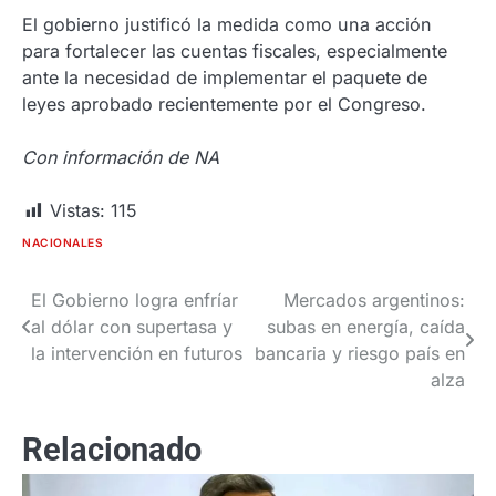
El gobierno justificó la medida como una acción
para fortalecer las cuentas fiscales, especialmente
ante la necesidad de implementar el paquete de
leyes aprobado recientemente por el Congreso.
Con información de NA
Vistas:
115
NACIONALES
El Gobierno logra enfríar
Mercados argentinos:
Navegación
al dólar con supertasa y
subas en energía, caída
de
la intervención en futuros
bancaria y riesgo país en
alza
entradas
Relacionado