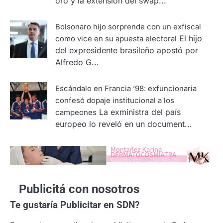
oro y la extensión del swap...
Bolsonaro hijo sorprende con un exfiscal
El hijo
como vice en su apuesta electoral
del expresidente brasileño apostó por
Alfredo G...
Escándalo en Francia ’98: exfuncionaria
confesó dopaje institucional a los
La exministra del país
campeones
europeo lo reveló en un document...
Publicitá con nosotros
Te gustaría
Publicitar en SDN?