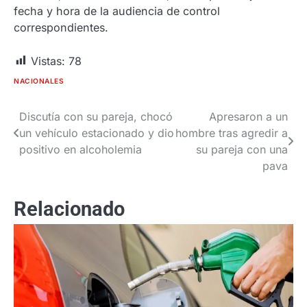
fecha y hora de la audiencia de control
correspondientes.
Vistas:
78
NACIONALES
Discutía con su pareja, chocó
Apresaron a un
Navegación
un vehículo estacionado y dio
hombre tras agredir a
de
positivo en alcoholemia
su pareja con una
pava
entradas
Relacionado