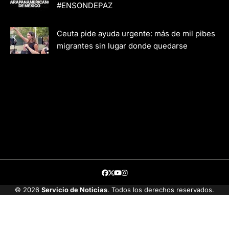
#ENSONDEPAZ
Ceuta pide ayuda urgente: más de mil pibes
migrantes sin lugar donde quedarse
Facebook
Twitter
Youtube
Instagram
© 2026
Servicio de Noticias
. Todos los derechos reservados.