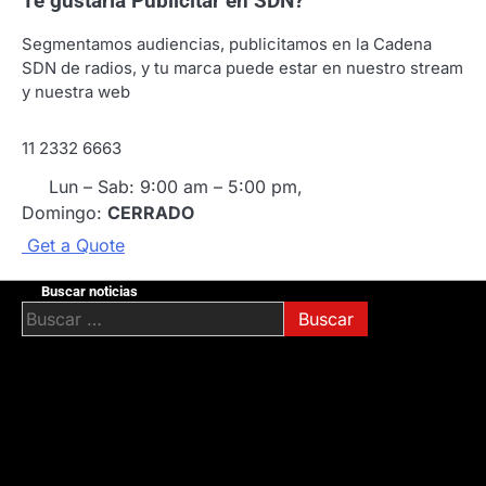
Te gustaría
Publicitar en SDN?
Segmentamos audiencias, publicitamos en la Cadena
SDN de radios, y tu marca puede estar en nuestro stream
y nuestra web
11 2332 6663
Lun – Sab: 9:00 am – 5:00 pm,
Domingo:
CERRADO
G
e
t
a
Q
u
o
t
e
Buscar noticias
Buscar: