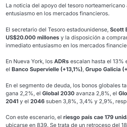
La noticia del apoyo del tesoro norteamericano
entusiasmo en los mercados financieros.
El secretario del Tesoro estadounidense,
Scott 
US$20.000 millones
y la disposición a comprar
inmediato entusiasmo en los mercados financie
En Nueva York, los
ADRs
escalan hasta el 13% en
el
Banco Supervielle (+13,1%)
,
Grupo Galicia (
En el segmento de deuda, los bonos globales 
gana 2,2%, el
Global 2030
avanza 2,8%, el
Gl
2041
y el
2046
suben 3,8%, 3,4% y 2,9%, resp
Con este escenario, el
riesgo país cae 179 uni
ubicarse en 839. Se trata de un retroceso del 