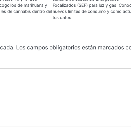
 cogollos de marihuana y
Focalizados (SEF) para luz y gas. Cono
nales de cannabis dentro del
nuevos límites de consumo y cómo actu
tus datos.
icada.
Los campos obligatorios están marcados c