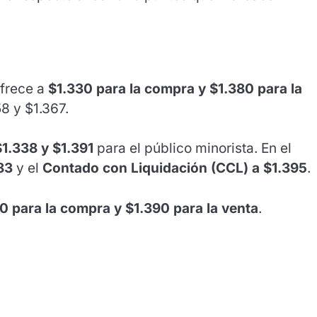
ofrece a
$1.330 para la compra y $1.380 para la
8 y $1.367.
$1.338 y $1.391
para el público minorista. En el
83
y el
Contado con Liquidación (CCL) a $1.395
.
0 para la compra y $1.390 para la venta
.