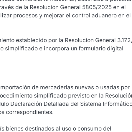
través de la Resolución General 5805/2025 en el
talizar procesos y mejorar el control aduanero en el
iento establecido por la Resolución General 3.172
o simplificado e incorpora un formulario digital
 importación de mercaderías nuevas o usadas por
rocedimiento simplificado previsto en la Resolució
ódulo Declaración Detallada del Sistema Informátic
os correspondientes.
aís bienes destinados al uso o consumo del