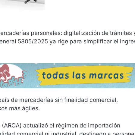
rcaderías personales: digitalización de trámites 
eneral 5805/2025 ya rige para simplificar el ingre
 país de mercaderías sin finalidad comercial,
os más ágiles.
(ARCA) actualizó el régimen de importación
lidad comercial ni industrial, destinado a persona