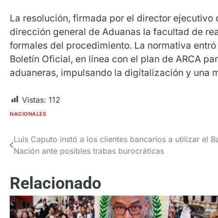
La resolución, firmada por el director ejecuti
dirección general de Aduanas la facultad de rea
formales del procedimiento. La normativa entró 
Boletín Oficial, en línea con el plan de ARCA par
aduaneras, impulsando la digitalización y una m
Vistas:
112
NACIONALES
Luis Caputo instó a los clientes bancarios a utilizar el 
Navegación
Nación ante posibles trabas burocráticas
de
entradas
Relacionado