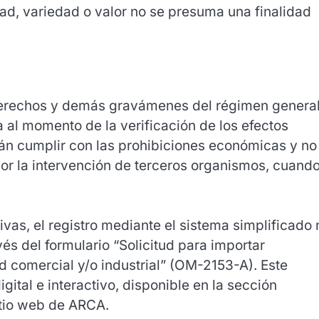
dad, variedad o valor no se presuma una finalidad
 derechos y demás gravámenes del régimen genera
 al momento de la verificación de los efectos
án cumplir con las prohibiciones económicas y no
r la intervención de terceros organismos, cuand
vas, el registro mediante el sistema simplificado 
vés del formulario “Solicitud para importar
 comercial y/o industrial” (OM-2153-A). Este
ital e interactivo, disponible en la sección
sitio web de ARCA.