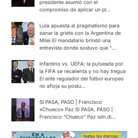
presidente asumió con el
compromiso de aplicar un pl...
Lula apuesta al pragmatismo para
sanar la grieta con la Argentina de
Milei
El mandatario brindó una
entrevista donde sostuvo que "...
Infantino vs. UEFA: la pulseada por
la FIFA se recalienta y no hay tregua
El ente regulador del fútbol europeo
no afloja su postu...
SI PASA, PASO | Francisco
«Chueco» Paz
SI PASA, PASO |
Francisco "Chueco" Paz sdn.di...