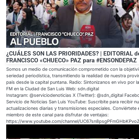
¿CUÁLES SON LAS PRIORIDADES? | EDITORIAL d
FRANCISCO «CHUECO» PAZ para #ENSONDEPAZ
Somos un medio de comunicación comprometido con la objetivi
seriedad periodística, transmitiendo la realidad de nuestra provin
país desde la capital puntana. Radio: Sintonizanos en vivo por l
FM en la Ciudad de San Luis Web: sdn.digital
Instagram: @serviciodenoticias X (Twitter): @sdn_digital Faceb
Servicio de Noticias San Luis YouTube: Suscribite para recibir n
actualizaciones diarias y transmisiones especiales. Conviértete 
miembro de este canal para disfrutar de ventajas:
https://www.youtube.com/channel/UC67sn8psgPFmGHbKPvoZt