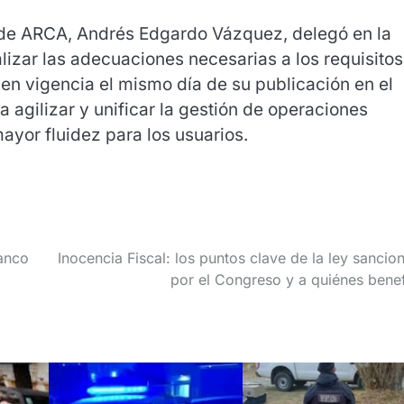
vo de ARCA, Andrés Edgardo Vázquez, delegó en la
lizar las adecuaciones necesarias a los requisitos
en vigencia el mismo día de su publicación en el
a agilizar y unificar la gestión de operaciones
ayor fluidez para los usuarios.
Banco
Inocencia Fiscal: los puntos clave de la ley sancio
por el Congreso y a quiénes benef