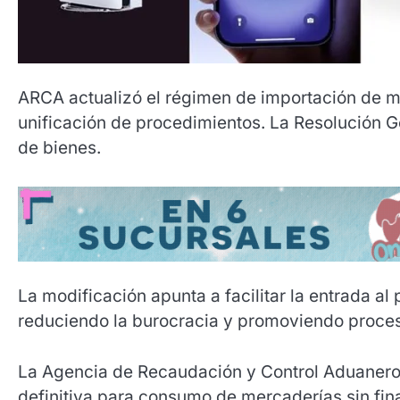
ARCA actualizó el régimen de importación de me
unificación de procedimientos. La Resolución G
de bienes.
La modificación apunta a facilitar la entrada al
reduciendo la burocracia y promoviendo proces
La Agencia de Recaudación y Control Aduanero 
definitiva para consumo de mercaderías sin fina