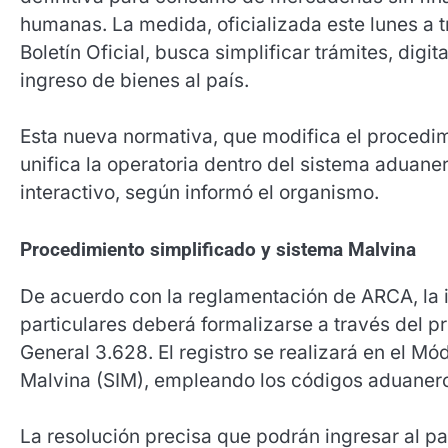
humanas. La medida, oficializada este lunes a 
Boletín Oficial, busca simplificar trámites, digi
ingreso de bienes al país.
Esta nueva normativa, que modifica el procedim
unifica la operatoria dentro del sistema aduaner
interactivo, según informó el organismo.
Procedimiento simplificado y sistema Malvina
De acuerdo con la reglamentación de ARCA, la
particulares deberá formalizarse a través del p
General 3.628. El registro se realizará en el M
Malvina (SIM), empleando los códigos aduaner
La resolución precisa que podrán ingresar al p