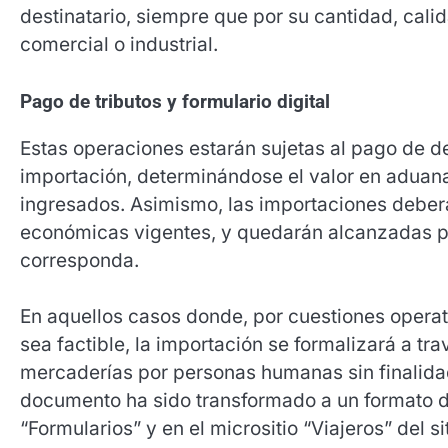
destinatario, siempre que por su cantidad, cali
comercial o industrial.
Pago de tributos y formulario digital
Estas operaciones estarán sujetas al pago de
importación, determinándose el valor en aduana
ingresados. Asimismo, las importaciones deber
económicas vigentes, y quedarán alcanzadas po
corresponda.
En aquellos casos donde, por cuestiones operati
sea factible, la importación se formalizará a tra
mercaderías por personas humanas sin finalidad
documento ha sido transformado a un formato dig
“Formularios” y en el micrositio “Viajeros” del 