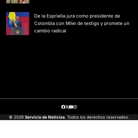
De la Espriella jura como presidente de
Colombia con Milei de testigo y promete un
cambio radical
Facebook
Twitter
Youtube
Instagram
© 2026
Servicio de Noticias
. Todos los derechos reservados.