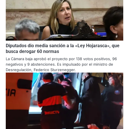
Diputados dio media sanción a la «Ley Hojarasca», que
busca derogar 60 normas
La Cámara baja aprobó el proyecto por 138 votos positivos, 96
negativos y 9 abstenciones. Es impulsado por el ministro de
Desregulación, Federico Sturzenegger.