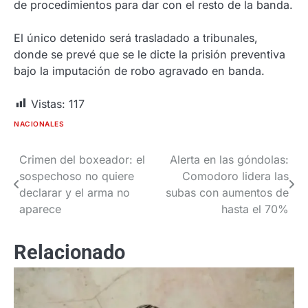
de procedimientos para dar con el resto de la banda.
El único detenido será trasladado a tribunales,
donde se prevé que se le dicte la prisión preventiva
bajo la imputación de robo agravado en banda.
Vistas:
117
NACIONALES
Crimen del boxeador: el
Alerta en las góndolas:
Navegación
sospechoso no quiere
Comodoro lidera las
de
declarar y el arma no
subas con aumentos de
aparece
hasta el 70%
entradas
Relacionado