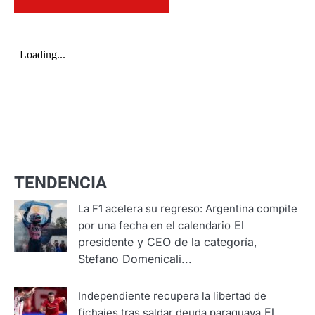
TENDENCIA
La F1 acelera su regreso: Argentina compite
El
por una fecha en el calendario
presidente y CEO de la categoría,
Stefano Domenicali...
Independiente recupera la libertad de
El
fichajes tras saldar deuda paraguaya