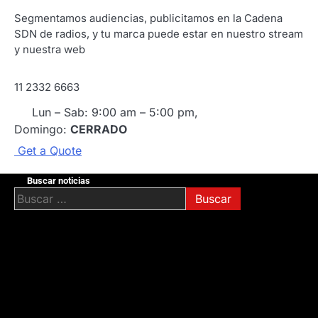
Segmentamos audiencias, publicitamos en la Cadena
SDN de radios, y tu marca puede estar en nuestro stream
y nuestra web
11 2332 6663
Lun – Sab: 9:00 am – 5:00 pm,
Domingo:
CERRADO
G
e
t
a
Q
u
o
t
e
Buscar noticias
Buscar: