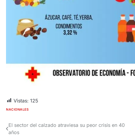
Vistas:
125
NACIONALES
El sector del calzado atraviesa su peor crisis en 40
Navegación
años