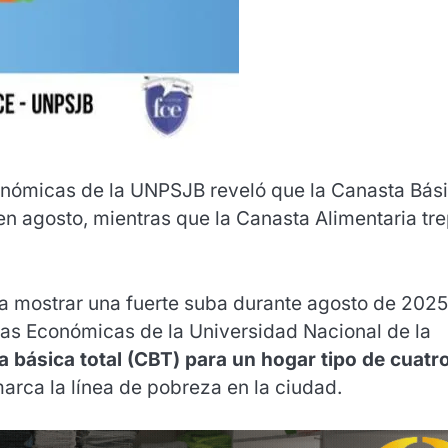
onómicas de la UNPSJB reveló que la Canasta Bás
 en agosto, mientras que la Canasta Alimentaria tr
a mostrar una fuerte suba durante agosto de 2025
ias Económicas de la Universidad Nacional de la
a básica total (CBT) para un hogar tipo de cuatr
marca la línea de pobreza en la ciudad.