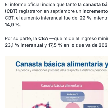
El informe oficial indica que tanto la
canasta bá
(CBT)
registraron en septiembre un
incremento
CBT, el aumento interanual fue del
22 %
, mient
14,9 %
.
Por su parte, la
CBA
—que mide el ingreso míni
23,1 % interanual
y
17,5 % en lo que va de 20