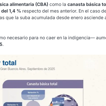
sica alimentaria (CBA)
como la
canasta básica to
 del 1,4 %
respecto del mes anterior. En el caso de
ras que la suba acumulada desde enero asciende 
mo necesario para no caer en la indigencia— aum
25
.