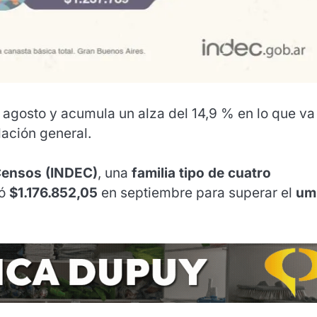
 agosto y acumula un alza del 14,9 % en lo que va
lación general.
 Censos (INDEC)
, una
familia tipo de cuatro
tó
$1.176.852,05
en septiembre para superar el
um