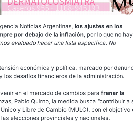
gencia Noticias Argentinas,
los ajustes en los
mpre por debajo de la inflación
, por lo que no hay
mos evaluado hacer una lista específica. No
e tensión económica y política, marcado por denun
 los desafíos financieros de la administración.
tervenir en el mercado de cambios para
frenar la
nzas, Pablo Quirno, la medida busca “contribuir a 
 Único y Libre de Cambio (MULC), con el objetivo
las elecciones provinciales y nacionales.