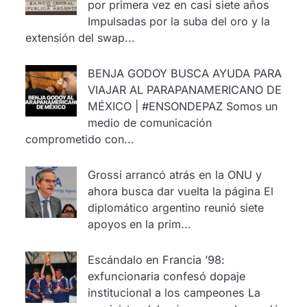
por primera vez en casi siete años
Impulsadas por la suba del oro y la
extensión del swap...
BENJA GODOY BUSCA AYUDA PARA
VIAJAR AL PARAPANAMERICANO DE
MÉXICO | #ENSONDEPAZ
Somos un
medio de comunicación
comprometido con...
Grossi arrancó atrás en la ONU y
ahora busca dar vuelta la página
El
diplomático argentino reunió siete
apoyos en la prim...
Escándalo en Francia ’98:
exfuncionaria confesó dopaje
institucional a los campeones
La