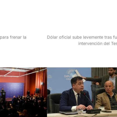
para frenar la
Dólar oficial sube levemente tras fu
intervención del Te