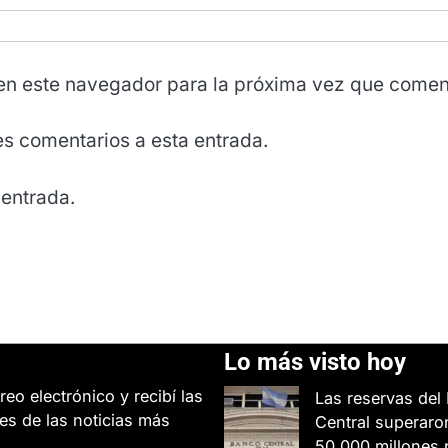
en este navegador para la próxima vez que comen
tes comentarios a esta entrada.
 entrada.
Lo más visto hoy
reo electrónico y recibí las
Las reservas del
es de las noticias más
Central superaro
50.000 millones 