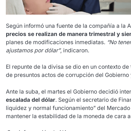
Según informó una fuente de la compañía a la A
precios se realizan de manera trimestral y sie
planes de modificaciones inmediatas.
“No tene
ajustamos por dólar”
, indicaron.
El repunte de la divisa se dio en un contexto d
de presuntos actos de corrupción del Gobierno y
Ante la suba, el martes el Gobierno decidió in
escalada del dólar
. Según el secretario de Fina
liquidez y normal funcionamiento” del Mercado
mantener la estabilidad de la moneda de cara a 