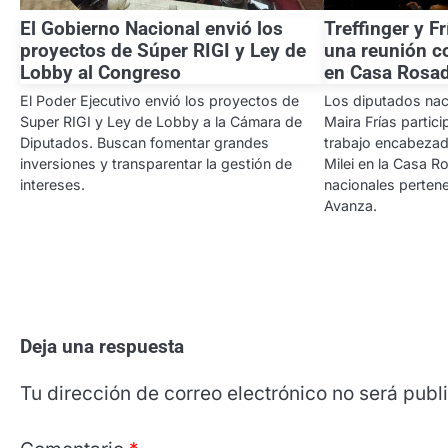
El Gobierno Nacional envió los
Treffinger y F
proyectos de Súper RIGI y Ley de
una reunión co
Lobby al Congreso
en Casa Rosa
El Poder Ejecutivo envió los proyectos de
Los diputados naci
Super RIGI y Ley de Lobby a la Cámara de
Maira Frías partic
Diputados. Buscan fomentar grandes
trabajo encabezado
inversiones y transparentar la gestión de
Milei en la Casa R
intereses.
nacionales pertene
Avanza.
Deja una respuesta
Tu dirección de correo electrónico no será publ