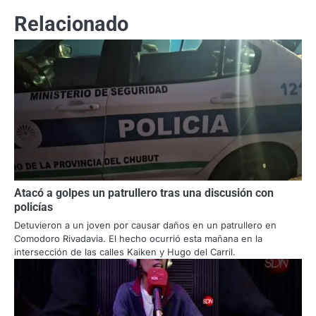
Relacionado
Atacó a golpes un patrullero tras una discusión con
policías
Detuvieron a un joven por causar daños en un patrullero en
Comodoro Rivadavia. El hecho ocurrió esta mañana en la
intersección de las calles Kaiken y Hugo del Carril.