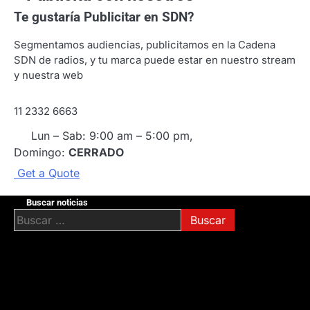
Te gustaría
Publicitar en SDN?
Segmentamos audiencias, publicitamos en la Cadena
SDN de radios, y tu marca puede estar en nuestro stream
y nuestra web
11 2332 6663
Lun – Sab: 9:00 am – 5:00 pm,
Domingo:
CERRADO
G
e
t
a
Q
u
o
t
e
Buscar noticias
Buscar: