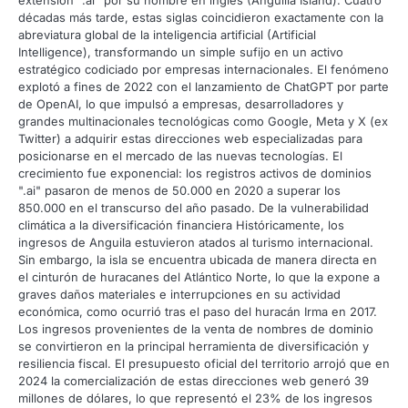
décadas más tarde, estas siglas coincidieron exactamente con la
abreviatura global de la inteligencia artificial (Artificial
Intelligence), transformando un simple sufijo en un activo
estratégico codiciado por empresas internacionales. El fenómeno
explotó a fines de 2022 con el lanzamiento de ChatGPT por parte
de OpenAI, lo que impulsó a empresas, desarrolladores y
grandes multinacionales tecnológicas como Google, Meta y X (ex
Twitter) a adquirir estas direcciones web especializadas para
posicionarse en el mercado de las nuevas tecnologías. El
crecimiento fue exponencial: los registros activos de dominios
".ai" pasaron de menos de 50.000 en 2020 a superar los
850.000 en el transcurso del año pasado. De la vulnerabilidad
climática a la diversificación financiera Históricamente, los
ingresos de Anguila estuvieron atados al turismo internacional.
Sin embargo, la isla se encuentra ubicada de manera directa en
el cinturón de huracanes del Atlántico Norte, lo que la expone a
graves daños materiales e interrupciones en su actividad
económica, como ocurrió tras el paso del huracán Irma en 2017.
Los ingresos provenientes de la venta de nombres de dominio
se convirtieron en la principal herramienta de diversificación y
resiliencia fiscal. El presupuesto oficial del territorio arrojó que en
2024 la comercialización de estas direcciones web generó 39
millones de dólares, lo que representó el 23% de los ingresos