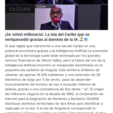
¡Se volvió millonaria!: La isla del Caribe que se
enriquecedió gracias al dominio de la IA
El azar digital que transformó a una isla del Caribe en una
potencia económica gracias a la Inteligencia Artificial La economía
global de la tecnología suele estar dominada por los grandes
centros financieros de Silicon Valley, pero la fiebre del oro de la
inteligencia artificial encontró un inesperado beneficiario en la
pequeña isla caribeña de Anguila. Este territorio británico de
ultramar, de apenas 16.000 habitantes y una extensión de 26
kilómetros de largo por 5 de ancho, pasó de depender
exclusivamente del turismo de lujo a recaudar millones de
dólares gracias a una coincidencia de dos letras: ".ai". El origen
del millonario negocio En la década de 1980, la Corporación de
Internet para la Asignación de Nombres y Números (ICANN)
distribuyó dominios territoriales de dos letras para identificar a
cada país en la red. A la isla de Anguila le correspondió la
extensión ".ai" por su nombre en inglés (Anguilla Island). Cuatro