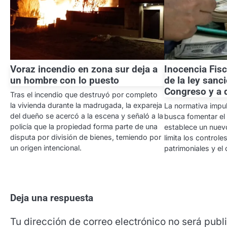
Voraz incendio en zona sur deja a
Inocencia Fisc
un hombre con lo puesto
de la ley sanc
Congreso y a 
Tras el incendio que destruyó por completo
la vivienda durante la madrugada, la expareja
La normativa impul
del dueño se acercó a la escena y señaló a la
busca fomentar el
policía que la propiedad forma parte de una
establece un nuev
disputa por división de bienes, temiendo por
limita los controle
un origen intencional.
patrimoniales y e
Deja una respuesta
Tu dirección de correo electrónico no será publ