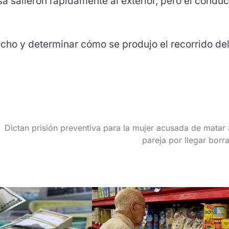
 salieron rápidamente al exterior, pero el conduc
 hecho y determinar cómo se produjo el recorrido de
Dictan prisión preventiva para la mujer acusada de matar 
pareja por llegar borr