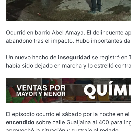
Ocurrió en barrio Abel Amaya. El delincuente a
abandonó tras el impacto. Hubo importantes da
Un nuevo hecho de
inseguridad
se registró en 
había sido dejado en marcha y lo estrelló contr
El episodio ocurrió el sábado por la noche en 
encendido
sobre calle Gualjaina al 400 para i
aprovechó la situación y sustrajo el rodado.