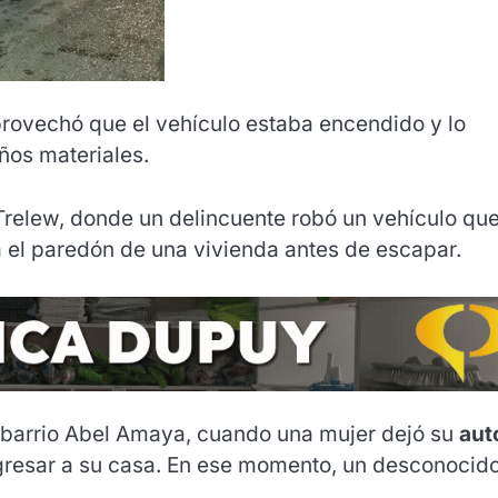
provechó que el vehículo estaba encendido y lo
ños materiales.
Trelew, donde un delincuente robó un vehículo qu
a el paredón de una vivienda antes de escapar.
el barrio Abel Amaya, cuando una mujer dejó su
aut
ngresar a su casa. En ese momento, un desconocid