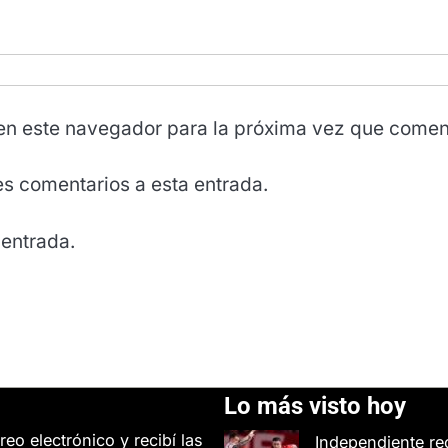
en este navegador para la próxima vez que comen
tes comentarios a esta entrada.
 entrada.
Lo más visto hoy
reo electrónico y recibí las
Independiente re