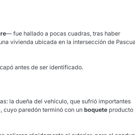
ure
— fue hallado a pocas cuadras, tras haber
una vivienda ubicada en la intersección de Pascua
capó antes de ser identificado.
s: la dueña del vehículo, que sufrió importantes
da, cuyo paredón terminó con un
boquete
producto 