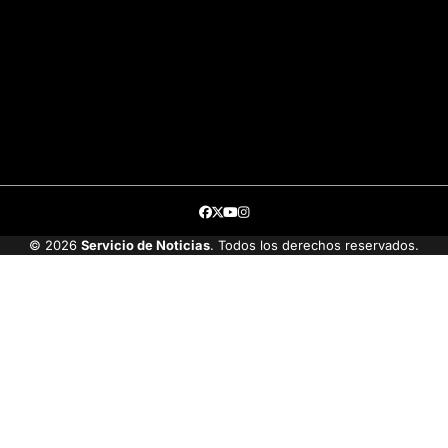
Facebook
Twitter
Youtube
Instagram
© 2026
Servicio de Noticias
. Todos los derechos reservados.