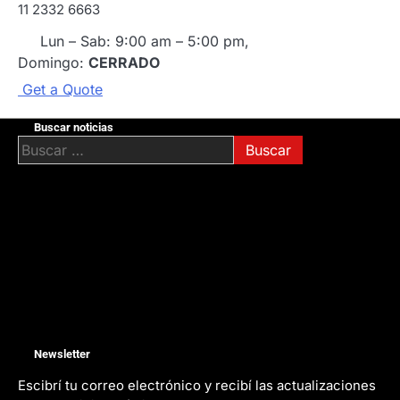
11 2332 6663
Lun – Sab: 9:00 am – 5:00 pm,
Domingo:
CERRADO
G
e
t
a
Q
u
o
t
e
Buscar noticias
Buscar:
Newsletter
Escibrí tu correo electrónico y recibí las actualizaciones