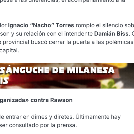
dor
Ignacio “Nacho” Torres
rompió el silencio so
wson y su relación con el intendente
Damián Biss
.
o provincial buscó cerrar la puerta a las polémicas
capital.
rganizada» contra Rawson
e entrar en dimes y diretes. Últimamente hay
er consultado por la prensa.