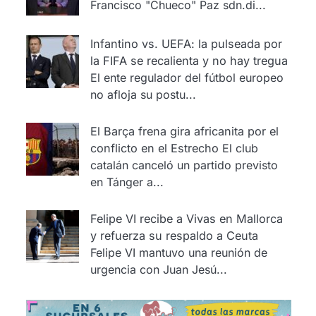
Francisco "Chueco" Paz sdn.di...
Infantino vs. UEFA: la pulseada por
la FIFA se recalienta y no hay tregua
El ente regulador del fútbol europeo
no afloja su postu...
El Barça frena gira africanita por el
conflicto en el Estrecho
El club
catalán canceló un partido previsto
en Tánger a...
Felipe VI recibe a Vivas en Mallorca
y refuerza su respaldo a Ceuta
Felipe VI mantuvo una reunión de
urgencia con Juan Jesú...