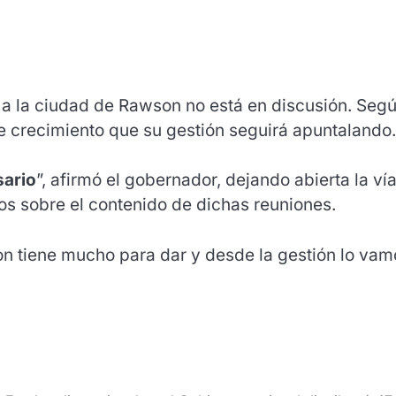
al a la ciudad de Rawson no está en discusión. Seg
 de crecimiento que su gestión seguirá apuntalando.
sario
”, afirmó el gobernador, dejando abierta la vía
ros sobre el contenido de dichas reuniones.
on tiene mucho para dar y desde la gestión lo vam