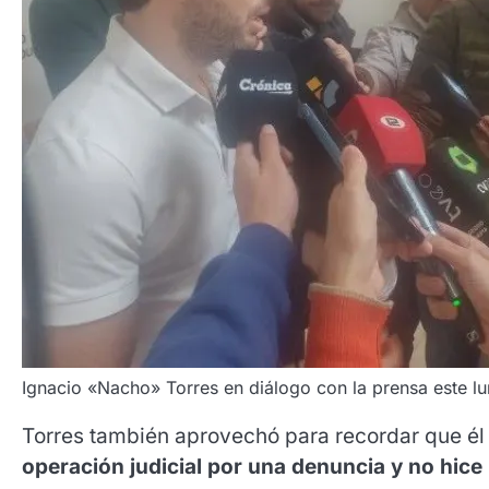
Ignacio «Nacho» Torres en diálogo con la prensa este l
Torres también aprovechó para recordar que é
operación judicial por una denuncia y no hic