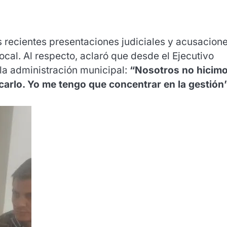
s recientes presentaciones judiciales y acusacion
cal. Al respecto, aclaró que desde el Ejecutivo
 la administración municipal:
“Nosotros no hicim
icarlo. Yo me tengo que concentrar en la gestión