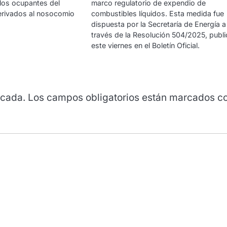
 los ocupantes del
marco regulatorio de expendio de
derivados al nosocomio
combustibles líquidos. Esta medida fue
dispuesta por la Secretaría de Energía a
través de la Resolución 504/2025, publ
este viernes en el Boletín Oficial.
icada.
Los campos obligatorios están marcados c