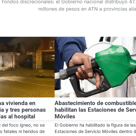
Fondos discrecionales: el Gobierno nacional distribuyó 47
millones de pesos en ATN a provincias ali
na vivienda en
Abastecimiento de combustible
ia y tres personas
habilitan las Estaciones de Ser
as al hospital
Móviles
 del foco ígneo, no se
El Gobierno ha habilitado la figura de la
s fatales ni heridos de
Estaciones de Servicio Móviles dentro d