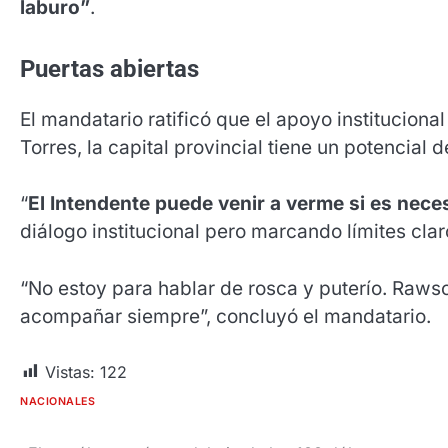
laburo”
.
Puertas abiertas
El mandatario ratificó que el apoyo institucion
Torres, la capital provincial tiene un potencial
“
El Intendente puede venir a verme si es nece
diálogo institucional pero marcando límites cla
“No estoy para hablar de rosca y puterío. Raws
acompañar siempre”, concluyó el mandatario.
Vistas:
122
NACIONALES