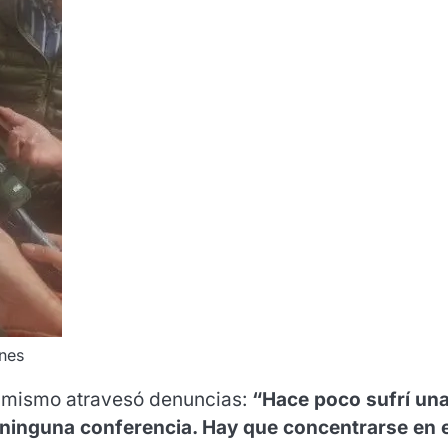
unes
l mismo atravesó denuncias:
“Hace poco sufrí un
e ninguna conferencia. Hay que concentrarse en e