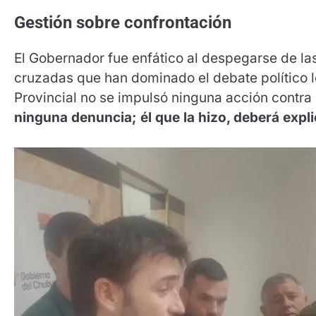
Gestión sobre confrontación
El Gobernador fue enfático al despegarse de la
cruzadas que han dominado el debate político lo
Provincial no se impulsó ninguna acción contra
ninguna denuncia; él que la hizo, deberá expl