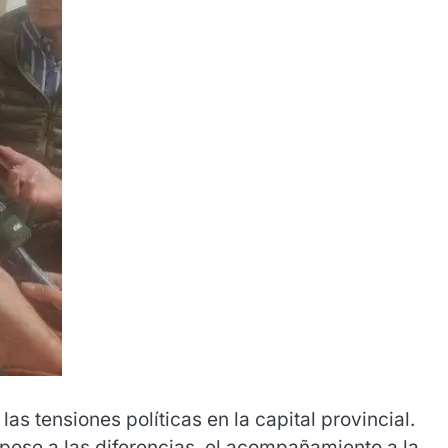
las tensiones políticas en la capital provincial.
 pese a las diferencias, el acompañamiento a la