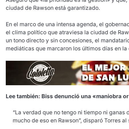
ciudad de Rawson está garantizado.
En el marco de una intensa agenda, el goberna
el clima político que atraviesa la ciudad de Ra
un tono directo y sin concesiones, el mandatari
mediáticas que marcaron los últimos días en la 
Lee también: Biss denunció una «maniobra o
“La verdad que no tengo ni tiempo ni ganas d
mucho de eso en Rawson”, disparó Torres al s