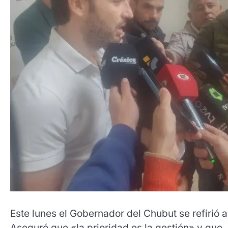
Este lunes el Gobernador del Chubut se refirió a 
Aseguró que «la prioridad es la gestión» y que,