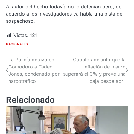
Al autor del hecho todavía no lo detenían pero, de
acuerdo a los investigadores ya había una pista del
sospechoso.
Vistas:
121
NACIONALES
La Policía detuvo en
Caputo adelantó que la
Navegación
Comodoro a Tadeo
inflación de marzo
de
Jones, condenado por
superará el 3% y prevé una
narcotráfico
baja desde abril
entradas
Relacionado