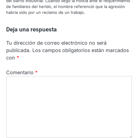
del barrio Industrial. Cuando llegó la Policía ante el requerimiento
de familiares del herido, el hombre referenció que la agresión
habría sido por un reclamo de un trabajo.
Deja una respuesta
Tu dirección de correo electrónico no será
publicada.
Los campos obligatorios están marcados
con
*
Comentario
*