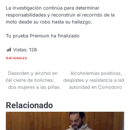
La investigación continúa para determinar
responsabilidades y reconstruir el recorrido de la
moto desde su robo hasta su hallazgo.
Tu prueba Premium ha finalizado
Vistas:
128
NACIONALES
Desorden y alcohol en
Alcoholemias positivas,
Navegación
el cierre de boliches:
despistes y resistencia a la
de
dos mujeres a las piñas
autoridad en Comodoro
entradas
Relacionado