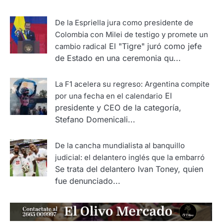
De la Espriella jura como presidente de
Colombia con Milei de testigo y promete un
El "Tigre" juró como jefe
cambio radical
de Estado en una ceremonia qu...
La F1 acelera su regreso: Argentina compite
El
por una fecha en el calendario
presidente y CEO de la categoría,
Stefano Domenicali...
De la cancha mundialista al banquillo
judicial: el delantero inglés que la embarró
Se trata del delantero Ivan Toney, quien
fue denunciado...