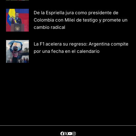
De la Espriella jura como presidente de
Colombia con Milei de testigo y promete un
cambio radical
La F1 acelera su regreso: Argentina compite
por una fecha en el calendario
Facebook
Twitter
Youtube
Instagram