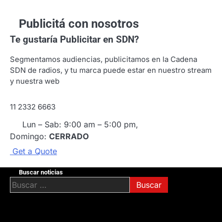
Publicitá con nosotros
Te gustaría
Publicitar en SDN?
Segmentamos audiencias, publicitamos en la Cadena
SDN de radios, y tu marca puede estar en nuestro stream
y nuestra web
11 2332 6663
Lun – Sab: 9:00 am – 5:00 pm,
Domingo:
CERRADO
G
e
t
a
Q
u
o
t
e
Buscar noticias
Buscar: