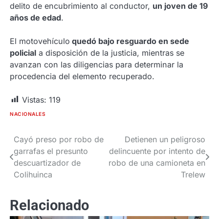
delito de encubrimiento al conductor,
un joven de 19
años de edad
.
El motovehículo
quedó bajo resguardo en sede
policial
a disposición de la justicia, mientras se
avanzan con las diligencias para determinar la
procedencia del elemento recuperado.
Vistas:
119
NACIONALES
Cayó preso por robo de
Detienen un peligroso
Navegación
garrafas el presunto
delincuente por intento de
de
descuartizador de
robo de una camioneta en
Colihuinca
Trelew
entradas
Relacionado