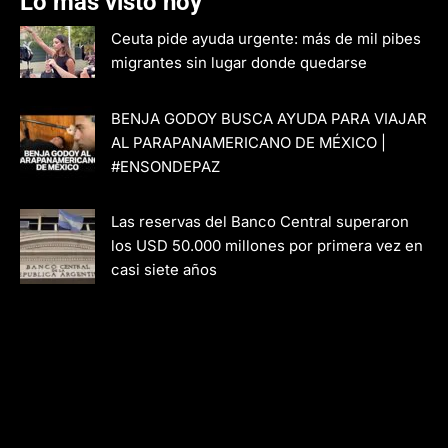
Lo más visto hoy
Ceuta pide ayuda urgente: más de mil pibes
migrantes sin lugar donde quedarse
BENJA GODOY BUSCA AYUDA PARA VIAJAR
AL PARAPANAMERICANO DE MÉXICO |
#ENSONDEPAZ
Las reservas del Banco Central superaron
los USD 50.000 millones por primera vez en
casi siete años