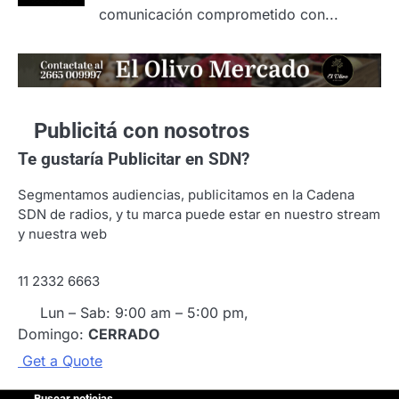
comunicación comprometido con...
Publicitá con nosotros
Te gustaría
Publicitar en SDN?
Segmentamos audiencias, publicitamos en la Cadena
SDN de radios, y tu marca puede estar en nuestro stream
y nuestra web
11 2332 6663
Lun – Sab: 9:00 am – 5:00 pm,
Domingo:
CERRADO
G
e
t
a
Q
u
o
t
e
Buscar noticias