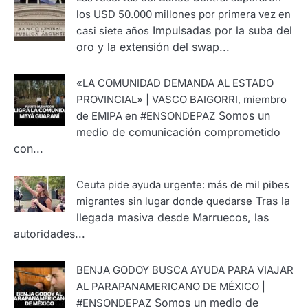
los USD 50.000 millones por primera vez en
Impulsadas por la suba del
casi siete años
oro y la extensión del swap...
«LA COMUNIDAD DEMANDA AL ESTADO
PROVINCIAL» | VASCO BAIGORRI, miembro
Somos un
de EMIPA en #ENSONDEPAZ
medio de comunicación comprometido
con...
Ceuta pide ayuda urgente: más de mil pibes
Tras la
migrantes sin lugar donde quedarse
llegada masiva desde Marruecos, las
autoridades...
BENJA GODOY BUSCA AYUDA PARA VIAJAR
AL PARAPANAMERICANO DE MÉXICO |
Somos un medio de
#ENSONDEPAZ