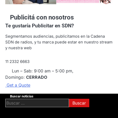
Publicitá con nosotros
Te gustaría
Publicitar en SDN?
Segmentamos audiencias, publicitamos en la Cadena
SDN de radios, y tu marca puede estar en nuestro stream
y nuestra web
11 2332 6663
Lun – Sab: 9:00 am – 5:00 pm,
Domingo:
CERRADO
G
e
t
a
Q
u
o
t
e
Buscar noticias
Buscar: