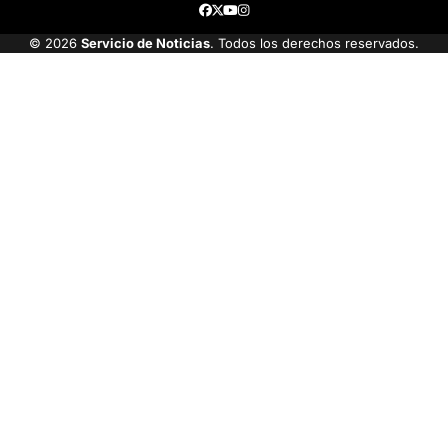
Facebook
Twitter
Youtube
Instagram
© 2026
Servicio de Noticias
. Todos los derechos reservados.