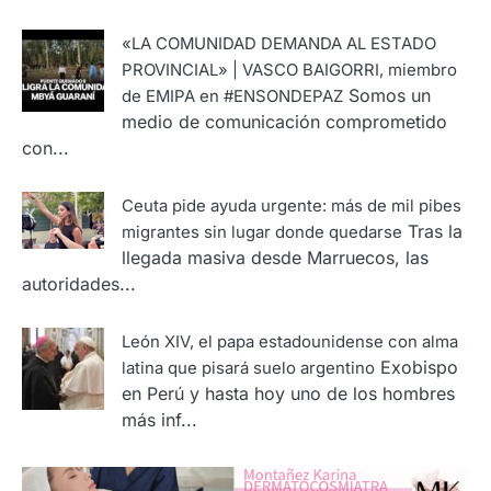
«LA COMUNIDAD DEMANDA AL ESTADO
PROVINCIAL» | VASCO BAIGORRI, miembro
Somos un
de EMIPA en #ENSONDEPAZ
medio de comunicación comprometido
con...
Ceuta pide ayuda urgente: más de mil pibes
Tras la
migrantes sin lugar donde quedarse
llegada masiva desde Marruecos, las
autoridades...
León XIV, el papa estadounidense con alma
Exobispo
latina que pisará suelo argentino
en Perú y hasta hoy uno de los hombres
más inf...