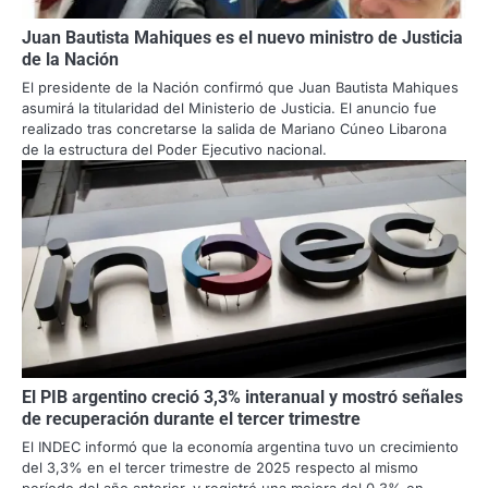
Juan Bautista Mahiques es el nuevo ministro de Justicia
de la Nación
El presidente de la Nación confirmó que Juan Bautista Mahiques
asumirá la titularidad del Ministerio de Justicia. El anuncio fue
realizado tras concretarse la salida de Mariano Cúneo Libarona
de la estructura del Poder Ejecutivo nacional.
El PIB argentino creció 3,3% interanual y mostró señales
de recuperación durante el tercer trimestre
El INDEC informó que la economía argentina tuvo un crecimiento
del 3,3% en el tercer trimestre de 2025 respecto al mismo
período del año anterior, y registró una mejora del 0,3% en