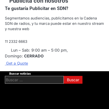
Publicitá con nosotros
Te gustaría
Publicitar en SDN?
Segmentamos audiencias, publicitamos en la Cadena
SDN de radios, y tu marca puede estar en nuestro stream
y nuestra web
11 2332 6663
Lun – Sab: 9:00 am – 5:00 pm,
Domingo:
CERRADO
G
e
t
a
Q
u
o
t
e
Buscar noticias
Buscar: