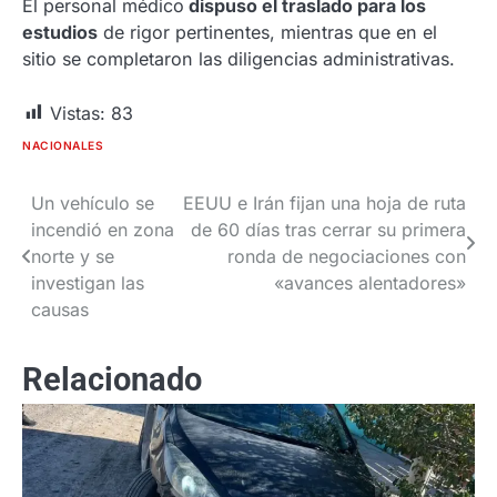
El personal médico
dispuso el traslado para los
estudios
de rigor pertinentes, mientras que en el
sitio se completaron las diligencias administrativas.
Vistas:
83
NACIONALES
Un vehículo se
EEUU e Irán fijan una hoja de ruta
Navegación
incendió en zona
de 60 días tras cerrar su primera
de
norte y se
ronda de negociaciones con
investigan las
«avances alentadores»
entradas
causas
Relacionado