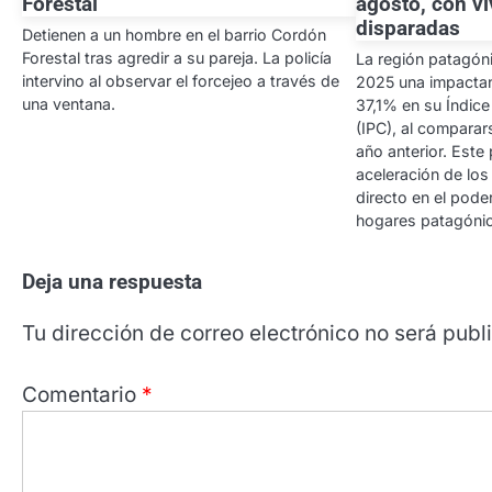
Forestal
agosto, con v
disparadas
Detienen a un hombre en el barrio Cordón
Forestal tras agredir a su pareja. La policía
La región patagón
intervino al observar el forcejeo a través de
2025 una impactant
una ventana.
37,1% en su Índic
(IPC), al compara
año anterior. Este
aceleración de los
directo en el pode
hogares patagóni
Deja una respuesta
Tu dirección de correo electrónico no será publ
Comentario
*