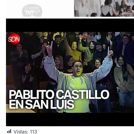
Vistas:
113