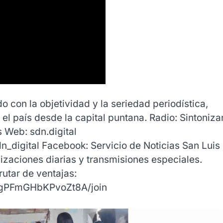
on la objetividad y la seriedad periodística,
 el país desde la capital puntana. Radio: Sintoniz
s Web: sdn.digital
n_digital Facebook: Servicio de Noticias San Luis
lizaciones diarias y transmisiones especiales.
utar de ventajas:
sgPFmGHbKPvoZt8A/join