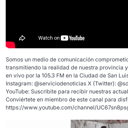
Somos un medio de comunicación comprometido c
transmitiendo la realidad de nuestra provincia y
en vivo por la 105.3 FM en la Ciudad de San Lui
Instagram: @serviciodenoticias X (Twitter): @sd
YouTube: Suscribite para recibir nuestras actua
Conviértete en miembro de este canal para disfr
https://www.youtube.com/channel/UC67sn8p