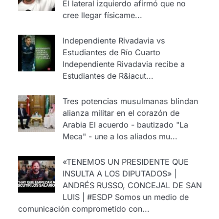
El lateral izquierdo afirmó que no
cree llegar físicame...
Independiente Rivadavia vs
Estudiantes de Río Cuarto
Independiente Rivadavia recibe a
Estudiantes de R&iacut...
Tres potencias musulmanas blindan
alianza militar en el corazón de
Arabia
El acuerdo - bautizado "La
Meca" - une a los aliados mu...
«TENEMOS UN PRESIDENTE QUE
INSULTA A LOS DIPUTADOS» |
ANDRÉS RUSSO, CONCEJAL DE SAN
LUIS | #ESDP
Somos un medio de
comunicación comprometido con...