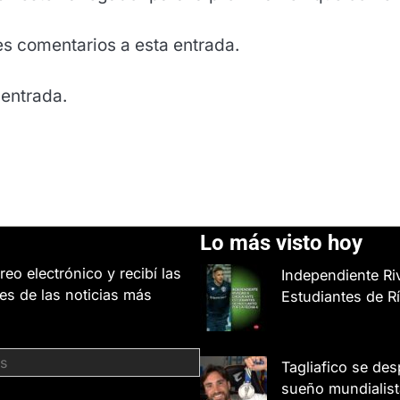
tes comentarios a esta entrada.
 entrada.
Lo más visto hoy
reo electrónico y recibí las
Independiente Ri
es de las noticias más
Estudiantes de R
Tagliafico se des
sueño mundialist