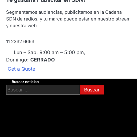
Te gustaría
Publicitar en SDN?
Segmentamos audiencias, publicitamos en la Cadena
SDN de radios, y tu marca puede estar en nuestro stream
y nuestra web
11 2332 6663
Lun – Sab: 9:00 am – 5:00 pm,
Domingo:
CERRADO
G
e
t
a
Q
u
o
t
e
Buscar noticias
Buscar: