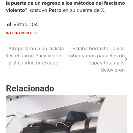
la puerta de un regreso a los métodos del fascismo
violento
”, sostuvo
Petro
en su cuenta de X.
Vistas:
104
INTERNACIONALES
Atropellaron a un ciclista
Estaba borracho, quiso
Navegación
en el barrio Pueyrredón
robar varios paquetes de
de
y el conductor escapó
papas fritas y lo
detuvieron
entradas
Relacionado