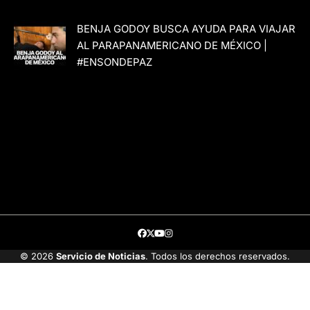
BENJA GODOY BUSCA AYUDA PARA VIAJAR
AL PARAPANAMERICANO DE MÉXICO |
#ENSONDEPAZ
Facebook
Twitter
Youtube
Instagram
© 2026
Servicio de Noticias
. Todos los derechos reservados.