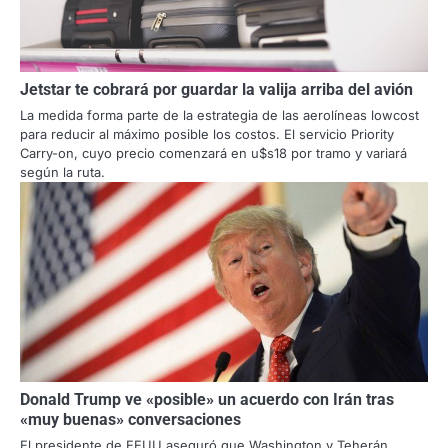
Jetstar te cobrará por guardar la valija arriba del avión
La medida forma parte de la estrategia de las aerolíneas lowcost
para reducir al máximo posible los costos. El servicio Priority
Carry-on, cuyo precio comenzará en u$s18 por tramo y variará
según la ruta.
Donald Trump ve «posible» un acuerdo con Irán tras
«muy buenas» conversaciones
El presidente de EEUU aseguró que Washington y Teherán