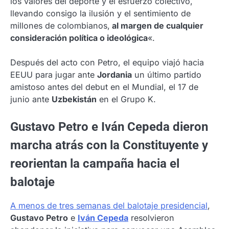
los valores del deporte y el esfuerzo colectivo,
llevando consigo la ilusión y el sentimiento de
millones de colombianos,
al margen de cualquier
consideración política o ideológica
«.
Después del acto con Petro, el equipo viajó hacia
EEUU para jugar ante
Jordania
un último partido
amistoso antes del debut en el Mundial, el 17 de
junio ante
Uzbekistán
en el Grupo K.
Gustavo Petro e Iván Cepeda dieron
marcha atrás con la Constituyente y
reorientan la campaña hacia el
balotaje
A menos de tres semanas del balotaje presidencial
,
Gustavo Petro
e
Iván Cepeda
resolvieron