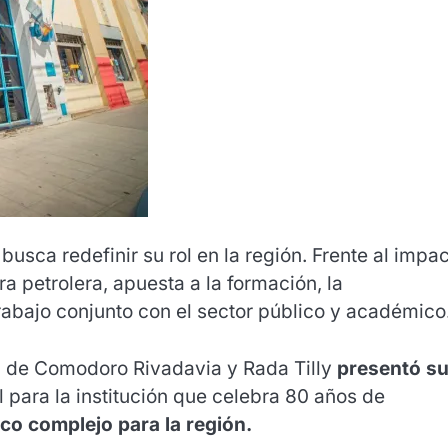
 busca redefinir su rol en la región. Frente al impa
a petrolera, apuesta a la formación, la
trabajo conjunto con el sector público y académico
 de Comodoro Rivadavia y Rada Tilly
presentó s
l para la institución que celebra 80 años de
o complejo para la región.