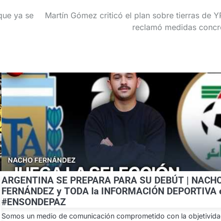
que ya se
Martín Gómez criticó el plan sobre tierras de Y
reclamó medidas concr
ARGENTINA SE PREPARA PARA SU DEBÚT | NACH
FERNÁNDEZ y TODA la INFORMACIÓN DEPORTIVA 
#ENSONDEPAZ
Somos un medio de comunicación comprometido con la objetividad