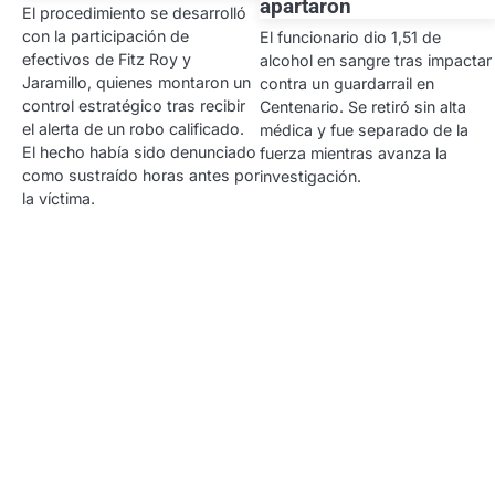
apartaron
El procedimiento se desarrolló
con la participación de
El funcionario dio 1,51 de
efectivos de Fitz Roy y
alcohol en sangre tras impactar
Jaramillo, quienes montaron un
contra un guardarrail en
control estratégico tras recibir
Centenario. Se retiró sin alta
el alerta de un robo calificado.
médica y fue separado de la
El hecho había sido denunciado
fuerza mientras avanza la
como sustraído horas antes por
investigación.
la víctima.