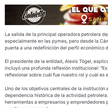
La salida de la principal operadora petrolera d
especialmente en las pymes, pero desde la Cám
puerta a una redefinición del perfil económico d
El presidente de la entidad, Alexis Tögel, explic
incluyó una profunda reflexión institucional: “E
reflexionar sobre cuál fue nuestro rol y cuál es
Uno de los objetivos centrales de la institución 
dependencia histórica de la actividad petrolera
herramientas a empresarios y emprendedores p