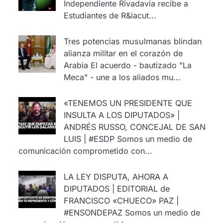
Independiente Rivadavia recibe a
Estudiantes de R&iacut...
Tres potencias musulmanas blindan
alianza militar en el corazón de
Arabia
El acuerdo - bautizado "La
Meca" - une a los aliados mu...
«TENEMOS UN PRESIDENTE QUE
INSULTA A LOS DIPUTADOS» |
ANDRÉS RUSSO, CONCEJAL DE SAN
LUIS | #ESDP
Somos un medio de
comunicación comprometido con...
LA LEY DISPUTA, AHORA A
DIPUTADOS | EDITORIAL de
FRANCISCO «CHUECO» PAZ |
#ENSONDEPAZ
Somos un medio de