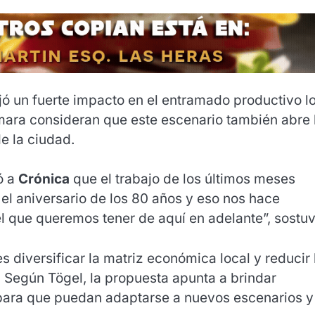
ejó un fuerte impacto en el entramado productivo lo
ara consideran que este escenario también abre 
e la ciudad.
ó a
Crónica
que el trabajo de los últimos meses
s el aniversario de los 80 años y eso nos hace
 el que queremos tener de aquí en adelante”, sostuv
es diversificar la matriz económica local y reducir 
. Según Tögel, la propuesta apunta a brindar
ara que puedan adaptarse a nuevos escenarios y