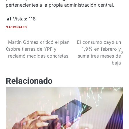
pertenecientes a la propia administración central.
Vistas:
118
NACIONALES
Martín Gómez criticó el plan
El consumo cayó un
Navegación
sobre tierras de YPF y
1,9% en febrero y
de
reclamó medidas concretas
suma tres meses de
baja
entradas
Relacionado