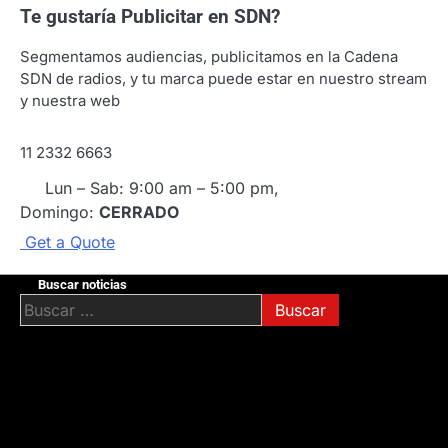
Te gustaría
Publicitar en SDN?
Segmentamos audiencias, publicitamos en la Cadena
SDN de radios, y tu marca puede estar en nuestro stream
y nuestra web
11 2332 6663
Lun – Sab: 9:00 am – 5:00 pm,
Domingo:
CERRADO
G
e
t
a
Q
u
o
t
e
Buscar noticias
Buscar: