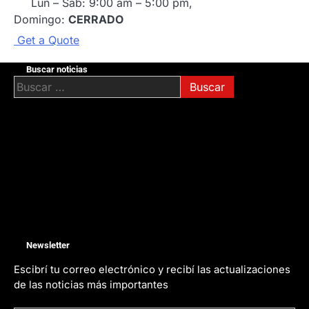
Lun – Sab: 9:00 am – 5:00 pm,
Domingo:
CERRADO
G
e
t
a
Q
u
o
t
e
Buscar noticias
Buscar:
Newsletter
Escibrí tu correo electrónico y recibí las actualizaciones
de las noticias más importantes