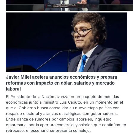
Javier Milei acelera anuncios económicos y prepara
reformas con impacto en dólar, salarios y mercado
laboral
El Presidente de la Nación avanza en un paquete de medidas
económicas junto al ministro Luis Caputo, en un momento en el
que el Gobierno busca consolidar su nueva etapa política con
respaldo electoral y alianzas estratégicas con gobernadores.
Entre danza de rumores por cambios laborales, inquietud
empresarial por la apertura comercial y salarios que continúan en
retroceso, el escenario se presenta complejo.