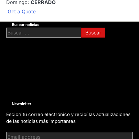
Domingo:
CERRADO
G
e
t
a
Q
u
o
t
e
Buscar noticias
Buscar:
Newsletter
Escibrí tu correo electrónico y recibí las actualizaciones
de las noticias más importantes