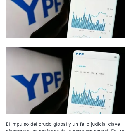
El impulso del crudo global y un fallo judicial clave
dispararon las acciones de la petrolera estatal. En un