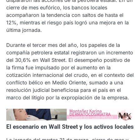
cierre de mes eufórico, los bancos locales
acompañaron la tendencia con saltos de hasta el
12%, mientras el riesgo país logró una mejora en la
última jornada.
Durante el tercer mes del año, los papeles de la
compañía petrolera estatal registraron un incremento
del 30,6% en Wall Street
.
El desempeño positivo de
la firma fue impulsado por el aumento en la
cotización internacional del crudo, en el contexto del
conflicto bélico en Medio Oriente, sumado a una
resolución judicial beneficiosa para el país en el
marco del litigio por la expropiación de la empresa
.
El escenario en Wall Street y los activos locales
La jornada del martes 31 de marzo, cierre de mes y