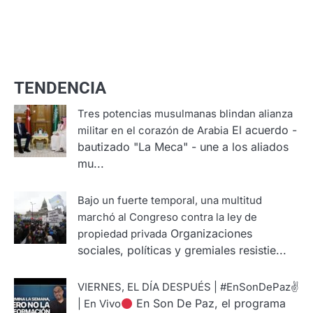
TENDENCIA
Tres potencias musulmanas blindan alianza
El acuerdo -
militar en el corazón de Arabia
bautizado "La Meca" - une a los aliados
mu...
Bajo un fuerte temporal, una multitud
marchó al Congreso contra la ley de
Organizaciones
propiedad privada
sociales, políticas y gremiales resistie...
VIERNES, EL DÍA DESPUÉS | #EnSonDePaz✌
En Son De Paz, el programa
| En Vivo