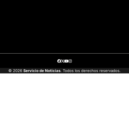
Facebook
Twitter
Youtube
Instagram
© 2026
Servicio de Noticias
. Todos los derechos reservados.