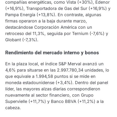
compañías energéticas, como Vista (+30%), Edenor
(+16,9%), Transportadora de Gas del Sur (+16,9%) y
Pampa Energía (+13,8%)
.
En contraste, algunas
firmas operaron a la baja durante marzo,
destacándose Corporación América con un
retroceso del 11,3%, seguida por Ternium (-7,6%) y
Globant (-7,3%)
.
Rendimiento del mercado interno y bonos
En la plaza local, el índice S&P Merval avanzó un
4,6% para situarse en las 2.997.780,34 unidades, lo
que equivale a 1.994,58 puntos si se mide en
moneda estadounidense (+3,4%)
.
Dentro del panel
líder, las mayores alzas diarias correspondieron
nuevamente al sector financiero, con Grupo
Supervielle (+11,7%) y Banco BBVA (+11,2%) a la
cabeza
.