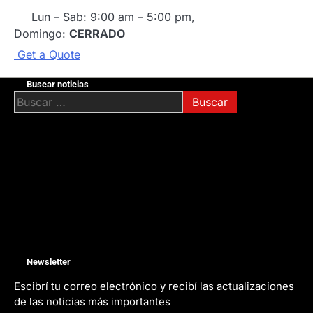
Lun – Sab: 9:00 am – 5:00 pm,
Domingo:
CERRADO
G
e
t
a
Q
u
o
t
e
Buscar noticias
Buscar:
Newsletter
Escibrí tu correo electrónico y recibí las actualizaciones
de las noticias más importantes