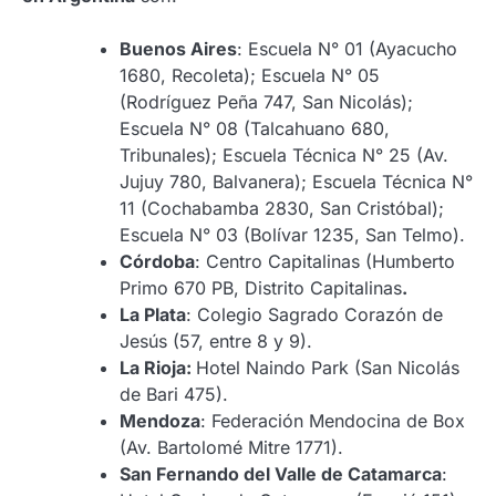
Buenos Aires
: Escuela N° 01 (Ayacucho
1680, Recoleta); Escuela N° 05
(Rodríguez Peña 747, San Nicolás);
Escuela N° 08 (Talcahuano 680,
Tribunales); Escuela Técnica N° 25 (Av.
Jujuy 780, Balvanera); Escuela Técnica N°
11 (Cochabamba 2830, San Cristóbal);
Escuela N° 03 (Bolívar 1235, San Telmo).
Córdoba
: Centro Capitalinas (Humberto
Primo 670 PB, Distrito Capitalinas
.
La Plata
: Colegio Sagrado Corazón de
Jesús (57, entre 8 y 9).
La Rioja:
Hotel Naindo Park (San Nicolás
de Bari 475).
Mendoza
: Federación Mendocina de Box
(Av. Bartolomé Mitre 1771).
San Fernando del Valle de Catamarca
: