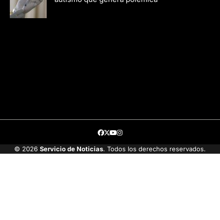
Facebook
Twitter
Youtube
Instagram
© 2026
Servicio de Noticias
. Todos los derechos reservados.