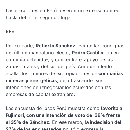
Las elecciones en Perú tuvieron un extenso conteo
hasta definir el segundo lugar.
EFE
Por su parte,
Roberto Sánchez
levantó las consignas
del último mandatario electo,
Pedro Castillo
-quien
continúa detenido-, y concentra el apoyo de las
zonas rurales y del sur del país. Aunque intentó
acallar los rumores de expropiaciones de
compañías
mineras y energéticas,
dejó trascender sus
intenciones de renegociar los acuerdos con las
empresas de capital extranjero.
Las encuesta de Ipsos Perú muestra como
favorita a
Fujimori, con una intención de voto del 38% frente
al 35% de Sánchez.
En ese marco, la
indecisión del
27% de los encuestados
no sólo expresa la