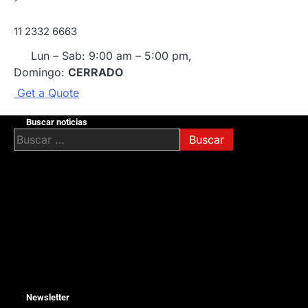
11 2332 6663
Lun – Sab: 9:00 am – 5:00 pm,
Domingo:
CERRADO
G
e
t
a
Q
u
o
t
e
Buscar noticias
Buscar:
Newsletter