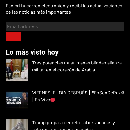
Escibrí tu correo electrónico y recibí las actualizaciones
de las noticias más importantes
Lo más visto hoy
Tres potencias musulmanas blindan alianza
militar en el corazón de Arabia
VIERNES, EL DÍA DESPUÉS | #EnSonDePaz✌
| En Vivo
Trump prepara decreto sobre vacunas y
autismo que genera polémica