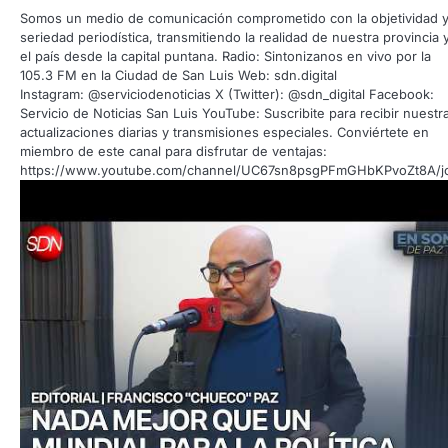
Somos un medio de comunicación comprometido con la objetividad y
seriedad periodística, transmitiendo la realidad de nuestra provincia 
el país desde la capital puntana. Radio: Sintonizanos en vivo por la
105.3 FM en la Ciudad de San Luis Web: sdn.digital
Instagram: @serviciodenoticias X (Twitter): @sdn_digital Facebook:
Servicio de Noticias San Luis YouTube: Suscribite para recibir nuestr
actualizaciones diarias y transmisiones especiales. Conviértete en
miembro de este canal para disfrutar de ventajas:
https://www.youtube.com/channel/UC67sn8psgPFmGHbKPvoZt8A/j