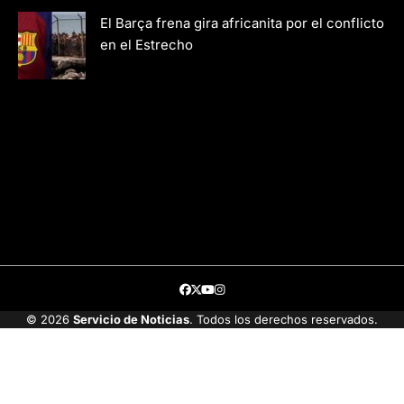
El Barça frena gira africanita por el conflicto
en el Estrecho
Facebook
Twitter
Youtube
Instagram
© 2026
Servicio de Noticias
. Todos los derechos reservados.