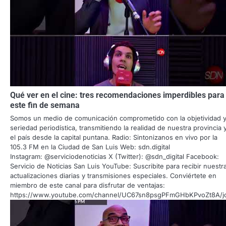
Qué ver en el cine: tres recomendaciones imperdibles para
este fin de semana
Somos un medio de comunicación comprometido con la objetividad y
seriedad periodística, transmitiendo la realidad de nuestra provincia 
el país desde la capital puntana. Radio: Sintonizanos en vivo por la
105.3 FM en la Ciudad de San Luis Web: sdn.digital
Instagram: @serviciodenoticias X (Twitter): @sdn_digital Facebook:
Servicio de Noticias San Luis YouTube: Suscribite para recibir nuestr
actualizaciones diarias y transmisiones especiales. Conviértete en
miembro de este canal para disfrutar de ventajas:
https://www.youtube.com/channel/UC67sn8psgPFmGHbKPvoZt8A/j