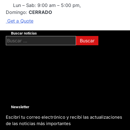
Lun – Sab: 9:00 am – 5:00 pm,
Domingo:
CERRADO
G
e
t
a
Q
u
o
t
e
Buscar noticias
Buscar:
Newsletter
Escibrí tu correo electrónico y recibí las actualizaciones
de las noticias más importantes