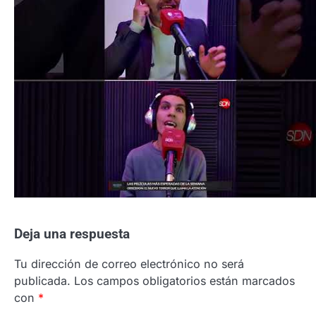
Deja una respuesta
Tu dirección de correo electrónico no será
publicada.
Los campos obligatorios están marcados
con
*