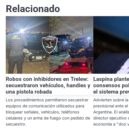
entradas
Relacionado
Robos con inhibidores en Trelew:
Laspina plant
secuestraron vehículos, handies y
consensos pol
una pistola robada
el sistema pre
Los procedimientos permitieron secuestrar
Advierten sobre la
equipos de comunicación utilizados para
previsional ante 
bloquear señales, vehículos, teléfonos
Argentina. El anál
celulares y un arma de fuego con pedido de
director ejecutivo
secuestro.
economía a "dos v