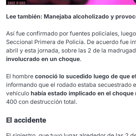
Lee también: Manejaba alcoholizado y provoc
Así fue confirmado por fuentes policiales, luego
Seccional Primera de Policía. De acuerdo fue i
abril y esta jornada, sobre las 2 de la madruga
involucrado en un choque
.
El hombre
conoció lo sucedido luego de que efe
informando que el rodado estaba secuestrado en
vehículo
había estado implicado en el choque 
400 con destrucción total.
El accidente
El siniestro, que tuvo lugar alrededor de las 2 