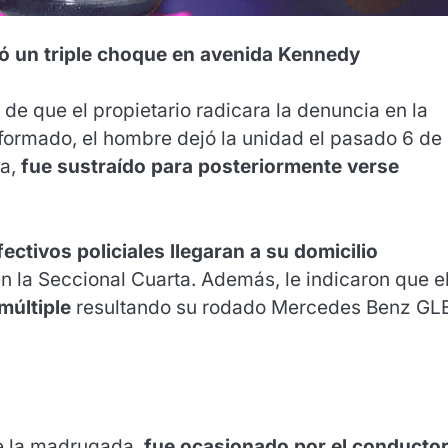
ó un triple choque en avenida Kennedy
 de que el propietario radicara la denuncia en la
nformado, el hombre dejó la unidad el pasado 6 de
da,
fue sustraído para posteriormente verse
ctivos policiales llegaran a su domicilio
 la Seccional Cuarta. Además, le indicaron que e
múltiple
resultando su rodado Mercedes Benz GL
de la madrugada,
fue ocasionado por el conductor