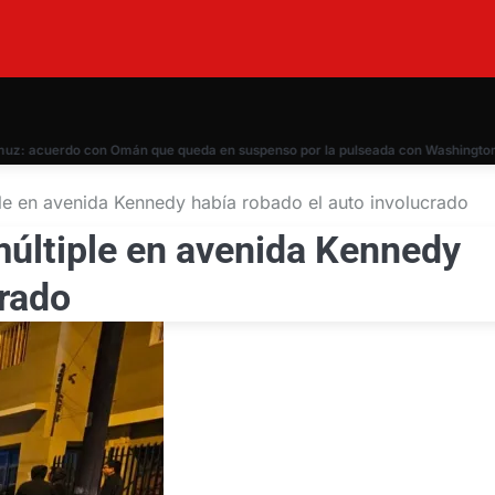
acuerdo con Omán que queda en suspenso por la pulseada con Washington
ple en avenida Kennedy había robado el auto involucrado
múltiple en avenida Kennedy
crado