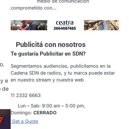
medio de comunicación
comprometido con...
Publicitá con nosotros
Te gustaría
Publicitar en SDN?
o.
Segmentamos audiencias, publicitamos en la
Cadena SDN de radios, y tu marca puede estar
en nuestro stream y nuestra web
y e
o de
11 2332 6663
Lun – Sab: 9:00 am – 5:00 pm,
Domingo:
CERRADO
G
e
t
a
Q
u
o
t
e