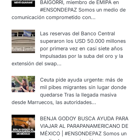
BAIGORRI, miembro de EMIPA en
#ENSONDEPAZ
Somos un medio de
comunicación comprometido con...
Las reservas del Banco Central
superaron los USD 50.000 millones
por primera vez en casi siete años
Impulsadas por la suba del oro y la
extensión del swap...
Ceuta pide ayuda urgente: más de
mil pibes migrantes sin lugar donde
quedarse
Tras la llegada masiva
desde Marruecos, las autoridades...
BENJA GODOY BUSCA AYUDA PARA
VIAJAR AL PARAPANAMERICANO DE
MÉXICO | #ENSONDEPAZ
Somos un