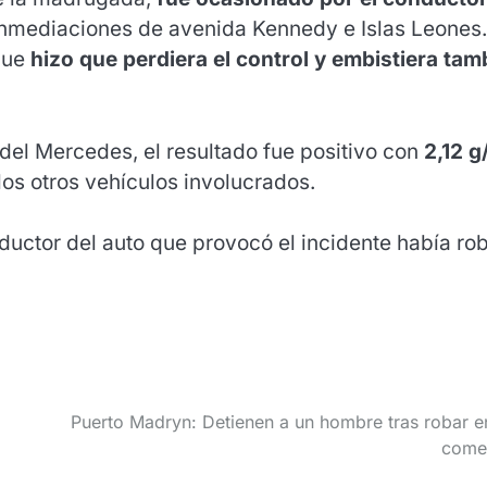
 inmediaciones de avenida Kennedy e Islas Leones.
 que
hizo que perdiera el control y embistiera tam
 del Mercedes, el resultado fue positivo con
2,12 g
los otros vehículos involucrados.
nductor del auto que provocó el incidente había ro
Puerto Madryn: Detienen a un hombre tras robar e
come