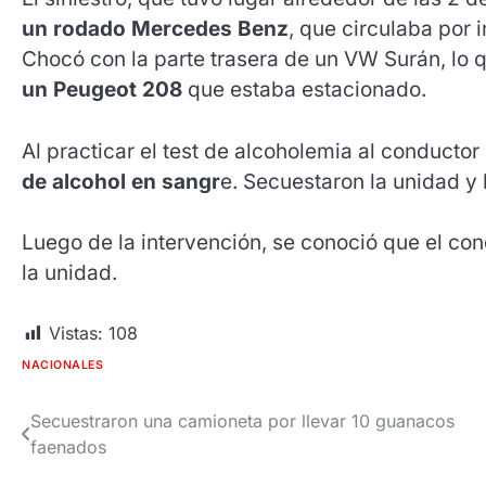
un rodado Mercedes Benz
, que circulaba por
Chocó con la parte trasera de un VW Surán, lo
un Peugeot 208
que estaba estacionado.
Al practicar el test de alcoholemia al conductor
de alcohol en sangr
e. Secuestaron la unidad y 
Luego de la intervención, se conoció que el co
la unidad.
Vistas:
108
NACIONALES
Secuestraron una camioneta por llevar 10 guanacos
Navegación
faenados
de