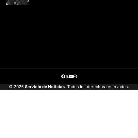
Facebook
Twitter
Youtube
Instagram
© 2026
Servicio de Noticias
. Todos los derechos reservados.