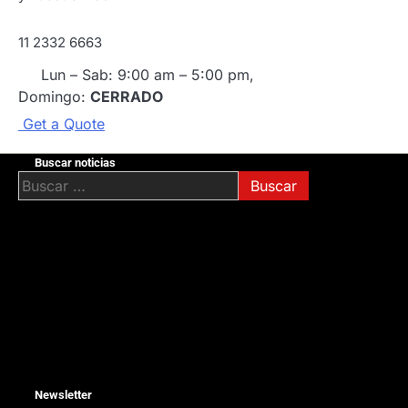
11 2332 6663
Lun – Sab: 9:00 am – 5:00 pm,
Domingo:
CERRADO
G
e
t
a
Q
u
o
t
e
Buscar noticias
Buscar:
Newsletter