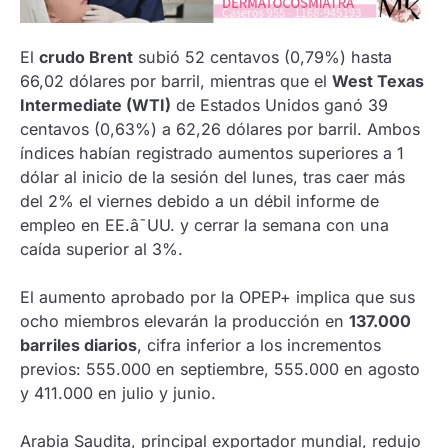
El
crudo Brent
subió 52 centavos (0,79%) hasta
66,02 dólares por barril, mientras que el
West Texas
Intermediate (WTI)
de Estados Unidos ganó 39
centavos (0,63%) a 62,26 dólares por barril. Ambos
índices habían registrado aumentos superiores a 1
dólar al inicio de la sesión del lunes, tras caer más
del 2% el viernes debido a un débil informe de
empleo en EE.â¯UU. y cerrar la semana con una
caída superior al 3%.
El aumento aprobado por la OPEP+ implica que sus
ocho miembros elevarán la producción en
137.000
barriles diarios
, cifra inferior a los incrementos
previos: 555.000 en septiembre, 555.000 en agosto
y 411.000 en julio y junio.
Arabia Saudita, principal exportador mundial, redujo