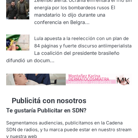
Zelenski alerta: Ucrania enfrentará el frío sin
El
energía por los bombardeos rusos
mandatario lo dijo durante una
conferencia en Belgra...
Lula apuesta a la reelección con un plan de
84 páginas y fuerte discurso antiimperialista
La coalición del presidente brasileño
difundió un docum...
Publicitá con nosotros
Te gustaría
Publicitar en SDN?
Segmentamos audiencias, publicitamos en la Cadena
SDN de radios, y tu marca puede estar en nuestro stream
y nuestra web