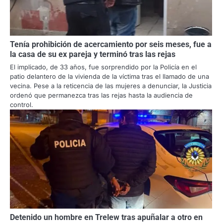
Tenía prohibición de acercamiento por seis meses, fue a
la casa de su ex pareja y terminó tras las rejas
El implicado, de 33 años, fue sorprendido por la Policía en el
patio delantero de la vivienda de la víctima tras el llamado de una
vecina. Pese a la reticencia de las mujeres a denunciar, la Justicia
ordenó que permanezca tras las rejas hasta la audiencia de
control.
Detenido un hombre en Trelew tras apuñalar a otro en