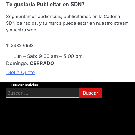
Te gustaría
Publicitar en SDN?
Segmentamos audiencias, publicitamos en la Cadena
SDN de radios, y tu marca puede estar en nuestro stream
y nuestra web
11 2332 6663
Lun – Sab: 9:00 am – 5:00 pm,
Domingo:
CERRADO
G
e
t
a
Q
u
o
t
e
Buscar noticias
Buscar: