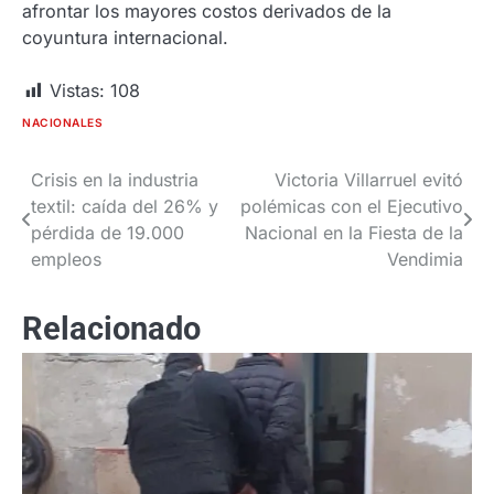
afrontar los mayores costos derivados de la
coyuntura internacional.
Vistas:
108
NACIONALES
Crisis en la industria
Victoria Villarruel evitó
Navegación
textil: caída del 26% y
polémicas con el Ejecutivo
de
pérdida de 19.000
Nacional en la Fiesta de la
empleos
Vendimia
entradas
Relacionado