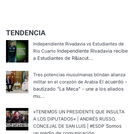
TENDENCIA
Independiente Rivadavia vs Estudiantes de
Independiente Rivadavia recibe
Río Cuarto
a Estudiantes de R&iacut...
Tres potencias musulmanas blindan alianza
El acuerdo -
militar en el corazón de Arabia
bautizado "La Meca" - une a los aliados
mu...
«TENEMOS UN PRESIDENTE QUE INSULTA
A LOS DIPUTADOS» | ANDRÉS RUSSO,
Somos
CONCEJAL DE SAN LUIS | #ESDP
un medio de comunicación