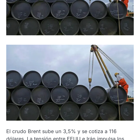
El crudo Brent sube un 3,5% y se cotiza a 116
dólares. La tensión entre EEUU e Irán impulsa los