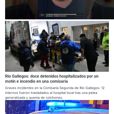
Río Gallegos: doce detenidos hospitalizados por un
motín e incendio en una comisaría
Graves incidentes en la Comisaría Segunda de Río Gallegos: 12
internos fueron trasladados al hospital local tras una pelea
generalizada y quema de colchones.