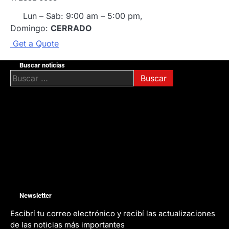
Lun – Sab: 9:00 am – 5:00 pm,
Domingo:
CERRADO
G
e
t
a
Q
u
o
t
e
Buscar noticias
Buscar:
Newsletter
Escibrí tu correo electrónico y recibí las actualizaciones
de las noticias más importantes