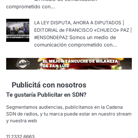
comprometido con...
LA LEY DISPUTA, AHORA A DIPUTADOS |
EDITORIAL de FRANCISCO «CHUECO» PAZ |
Somos un medio de
#ENSONDEPAZ
comunicación comprometido con...
Publicitá con nosotros
Te gustaría
Publicitar en SDN?
Segmentamos audiencias, publicitamos en la Cadena
SDN de radios, y tu marca puede estar en nuestro stream
y nuestra web
11 2332 6663