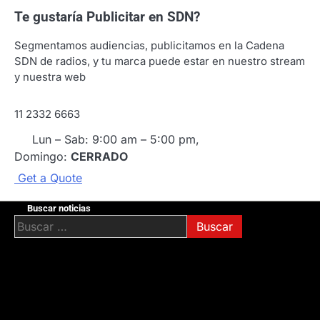
Te gustaría
Publicitar en SDN?
Segmentamos audiencias, publicitamos en la Cadena
SDN de radios, y tu marca puede estar en nuestro stream
y nuestra web
11 2332 6663
Lun – Sab: 9:00 am – 5:00 pm,
Domingo:
CERRADO
G
e
t
a
Q
u
o
t
e
Buscar noticias
Buscar: