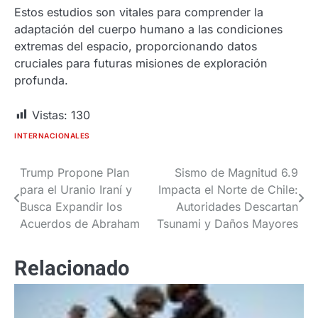
Estos estudios son vitales para comprender la
adaptación del cuerpo humano a las condiciones
extremas del espacio, proporcionando datos
cruciales para futuras misiones de exploración
profunda.
Vistas:
130
INTERNACIONALES
Trump Propone Plan
Sismo de Magnitud 6.9
Navegación
para el Uranio Iraní y
Impacta el Norte de Chile:
de
Busca Expandir los
Autoridades Descartan
Acuerdos de Abraham
Tsunami y Daños Mayores
entradas
Relacionado