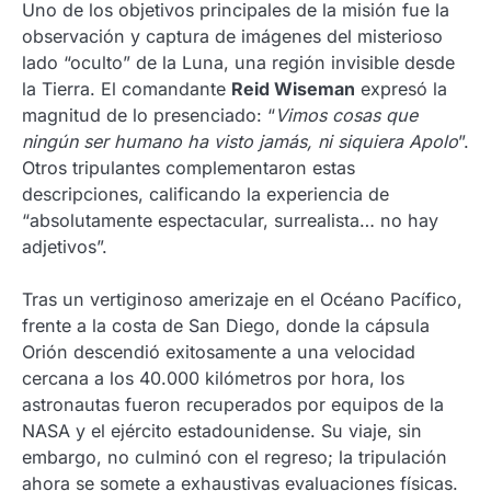
Uno de los objetivos principales de la misión fue la
observación y captura de imágenes del misterioso
lado “oculto” de la Luna, una región invisible desde
la Tierra. El comandante
Reid Wiseman
expresó la
magnitud de lo presenciado: “
Vimos cosas que
ningún ser humano ha visto jamás, ni siquiera Apolo
”.
Otros tripulantes complementaron estas
descripciones, calificando la experiencia de
“absolutamente espectacular, surrealista… no hay
adjetivos”.
Tras un vertiginoso amerizaje en el Océano Pacífico,
frente a la costa de San Diego, donde la cápsula
Orión descendió exitosamente a una velocidad
cercana a los 40.000 kilómetros por hora, los
astronautas fueron recuperados por equipos de la
NASA y el ejército estadounidense. Su viaje, sin
embargo, no culminó con el regreso; la tripulación
ahora se somete a exhaustivas evaluaciones físicas.