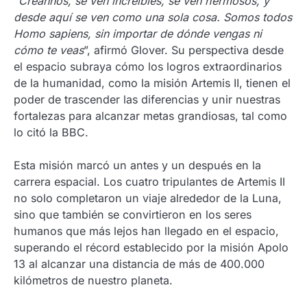
“
Créannos, se ven increíbles, se ven hermosos, y
desde aquí se ven como una sola cosa. Somos todos
Homo sapiens, sin importar de dónde vengas ni
cómo te veas
”, afirmó Glover. Su perspectiva desde
el espacio subraya cómo los logros extraordinarios
de la humanidad, como la misión Artemis II, tienen el
poder de trascender las diferencias y unir nuestras
fortalezas para alcanzar metas grandiosas, tal como
lo citó la BBC.
Esta misión marcó un antes y un después en la
carrera espacial. Los cuatro tripulantes de Artemis II
no solo completaron un viaje alrededor de la Luna,
sino que también se convirtieron en los seres
humanos que más lejos han llegado en el espacio,
superando el récord establecido por la misión Apolo
13 al alcanzar una distancia de más de 400.000
kilómetros de nuestro planeta.