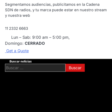
Segmentamos audiencias, publicitamos en la Cadena
SDN de radios, y tu marca puede estar en nuestro stream
y nuestra web
11 2332 6663
Lun – Sab: 9:00 am – 5:00 pm,
Domingo:
CERRADO
G
e
t
a
Q
u
o
t
e
Buscar noticias
Buscar: