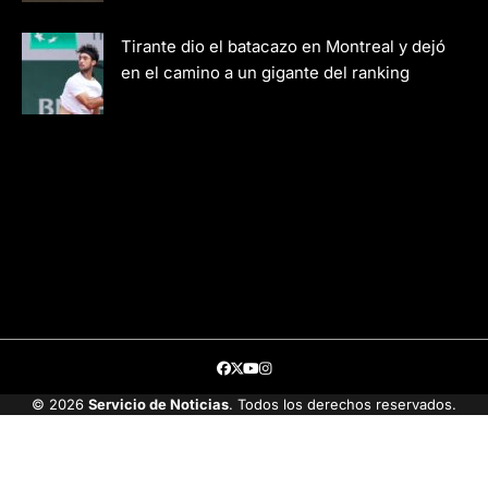
Tirante dio el batacazo en Montreal y dejó
en el camino a un gigante del ranking
Facebook
Twitter
Youtube
Instagram
© 2026
Servicio de Noticias
. Todos los derechos reservados.