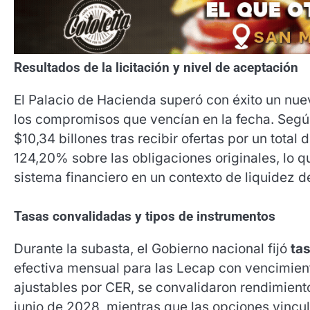
Resultados de la licitación y nivel de aceptación
El Palacio de Hacienda superó con éxito un nue
los compromisos que vencían en la fecha.
Según
$10,34 billones tras recibir ofertas por un total d
124,20% sobre las obligaciones originales, lo q
sistema financiero en un contexto de liquidez 
Tasas convalidadas y tipos de instrumentos
Durante la subasta, el Gobierno nacional fijó
tas
efectiva mensual para las Lecap con vencimie
ajustables por CER, se convalidaron rendimiento
junio de 2028, mientras que las opciones vincul