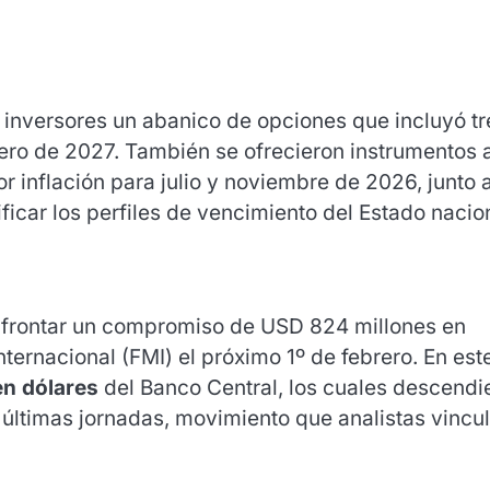
 inversores un abanico de opciones que incluyó tr
nero de 2027
.
También se ofrecieron instrumentos 
 inflación para julio y noviembre de 2026, junto 
icar los perfiles de vencimiento del Estado nacio
a afrontar un compromiso de USD 824 millones en
ternacional (FMI) el próximo 1º de febrero
.
En est
en dólares
del Banco Central, los cuales descendi
últimas jornadas, movimiento que analistas vincu