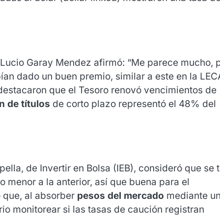
sta Lucio Garay Mendez afirmó: “Me parece mucho, 
bían dado un buen premio, similar a este en la LE
destacaron que el Tesoro renovó vencimientos de
n de títulos
de corto plazo representó el 48% del
la, de Invertir en Bolsa (IEB), consideró que se t
o menor a la anterior, así que buena para el
ó que, al absorber
pesos del mercado
mediante u
io monitorear si las tasas de caución registran