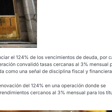
anciar el 124% de los vencimientos de deuda, por c
operación convalidó tasas cercanas al 3% mensual 
a como una señal de disciplina fiscal y financiera
 renovación del 124% en una operación donde se
rendimientos cercanos al 3% mensual para los tít