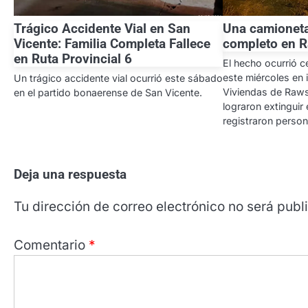
Trágico Accidente Vial en San
Una camioneta
Vicente: Familia Completa Fallece
completo en 
en Ruta Provincial 6
El hecho ocurrió c
este miércoles en 
Un trágico accidente vial ocurrió este sábado
Viviendas de Raw
en el partido bonaerense de San Vicente.
lograron extinguir
registraron person
Deja una respuesta
Tu dirección de correo electrónico no será publ
Comentario
*