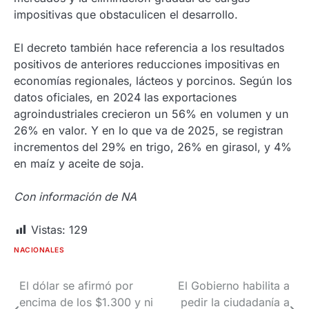
impositivas que obstaculicen el desarrollo.
El decreto también hace referencia a los resultados
positivos de anteriores reducciones impositivas en
economías regionales, lácteos y porcinos. Según los
datos oficiales, en 2024 las exportaciones
agroindustriales crecieron un 56% en volumen y un
26% en valor. Y en lo que va de 2025, se registran
incrementos del 29% en trigo, 26% en girasol, y 4%
en maíz y aceite de soja.
Con información de NA
Vistas:
129
NACIONALES
El dólar se afirmó por
El Gobierno habilita a
Navegación
encima de los $1.300 y ni
pedir la ciudadanía a