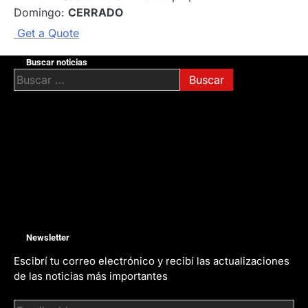
Domingo:
CERRADO
G
e
t
a
Q
u
o
t
e
Buscar noticias
Buscar:
Newsletter
Escibrí tu correo electrónico y recibí las actualizaciones
de las noticias más importantes