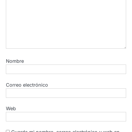
Nombre
Correo electrónico
Web
Guarda mi nombre, correo electrónico y web en