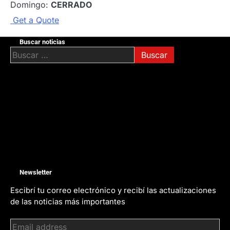
Domingo:
CERRADO
G
e
t
a
Q
u
o
t
e
Buscar noticias
Buscar:
Newsletter
Escibrí tu correo electrónico y recibí las actualizaciones
de las noticias más importantes