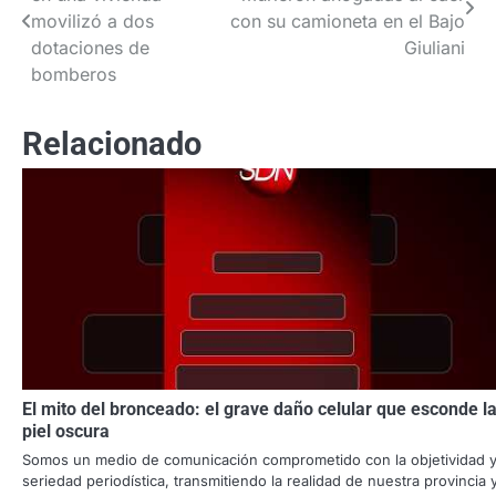
de
movilizó a dos
con su camioneta en el Bajo
dotaciones de
Giuliani
entradas
bomberos
Relacionado
El mito del bronceado: el grave daño celular que esconde l
piel oscura
Somos un medio de comunicación comprometido con la objetividad y
seriedad periodística, transmitiendo la realidad de nuestra provincia 