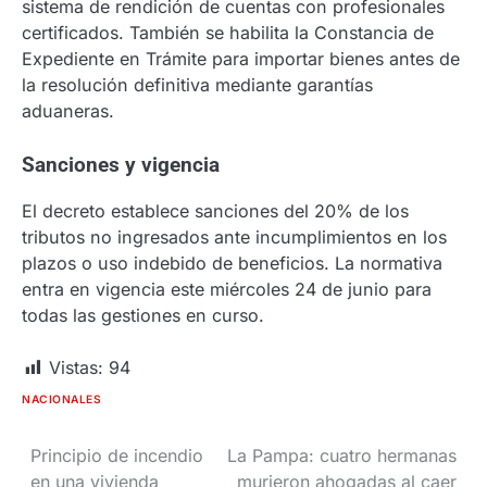
sistema de rendición de cuentas con profesionales
certificados. También se habilita la Constancia de
Expediente en Trámite para importar bienes antes de
la resolución definitiva mediante garantías
aduaneras.
Sanciones y vigencia
El decreto establece sanciones del 20% de los
tributos no ingresados ante incumplimientos en los
plazos o uso indebido de beneficios. La normativa
entra en vigencia este miércoles 24 de junio para
todas las gestiones en curso.
Vistas:
94
NACIONALES
Principio de incendio
La Pampa: cuatro hermanas
Navegación
en una vivienda
murieron ahogadas al caer