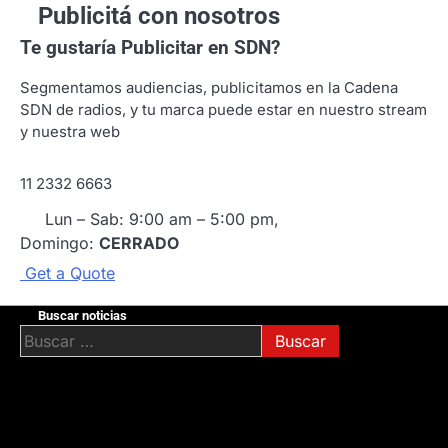
Publicitá con nosotros
Te gustaría
Publicitar en SDN?
Segmentamos audiencias, publicitamos en la Cadena
SDN de radios, y tu marca puede estar en nuestro stream
y nuestra web
11 2332 6663
Lun – Sab: 9:00 am – 5:00 pm,
Domingo:
CERRADO
G
e
t
a
Q
u
o
t
e
Buscar noticias
Buscar: