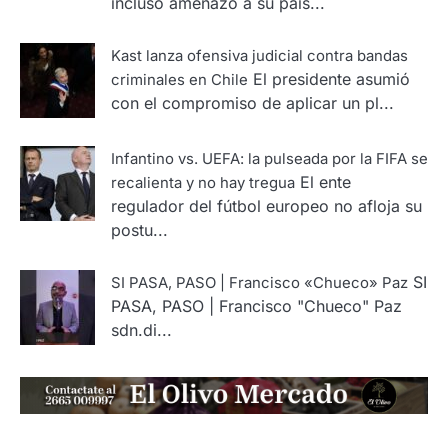
incluso amenazó a su país...
Kast lanza ofensiva judicial contra bandas
El presidente asumió
criminales en Chile
con el compromiso de aplicar un pl...
Infantino vs. UEFA: la pulseada por la FIFA se
El ente
recalienta y no hay tregua
regulador del fútbol europeo no afloja su
postu...
SI
SI PASA, PASO | Francisco «Chueco» Paz
PASA, PASO | Francisco "Chueco" Paz
sdn.di...