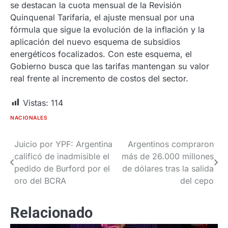
se destacan la cuota mensual de la Revisión
Quinquenal Tarifaria, el ajuste mensual por una
fórmula que sigue la evolución de la inflación y la
aplicación del nuevo esquema de subsidios
energéticos focalizados. Con este esquema, el
Gobierno busca que las tarifas mantengan su valor
real frente al incremento de costos del sector.
Vistas:
114
NACIONALES
Juicio por YPF: Argentina
Argentinos compraron
Navegación
calificó de inadmisible el
más de 26.000 millones
de
pedido de Burford por el
de dólares tras la salida
oro del BCRA
del cepo
entradas
Relacionado